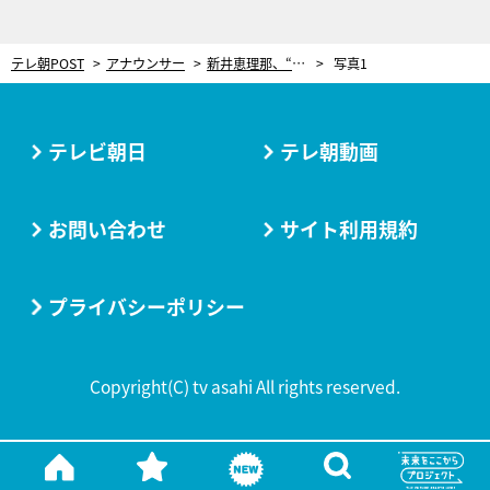
テレ朝POST
アナウンサー
新井恵理那、“ゾッコン”だったアニメキャラを告白「普段は優しくて肩の力が抜けているのに…」
写真1
テレビ朝日
テレ朝動画
お問い合わせ
サイト利用規約
プライバシーポリシー
Copyright(C) tv asahi All rights reserved.