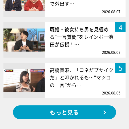
で外出す…
2026.08.07
4
既婚・彼女持ち男を見極め
る“一言質問”をレインボー池
田が伝授！…
2026.08.07
5
高橋真麻、「コネだブサイク
だ」と叩かれるも…“マツコ
の一言”から…
2026.08.05
もっと見る