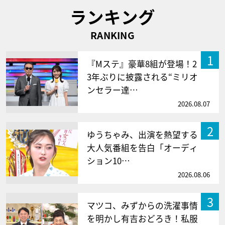
ランキング
RANKING
1
『Mステ』豪華8組が登場！2
3年ぶりに披露される“ミリオ
ンセラー達…
2026.08.07
2
ゆうちゃみ、出演を熱望する
大人気番組を告白「オーディ
ション10…
2026.08.06
3
マツコ、みずからの洗濯事情
を明かし有吉おどろき！私服