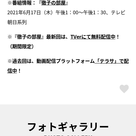
※番組情報：『
徹子の部屋
』
2021年6月17日（木）午後1：00～午後1：30、テレビ
朝日系列
※『徹子の部屋』最新回は、
TVerにて無料配信中
！
（期間限定）
※過去回は、動画配信プラットフォーム
「テラサ」で配
信中
！
ス
フォトギャラリー