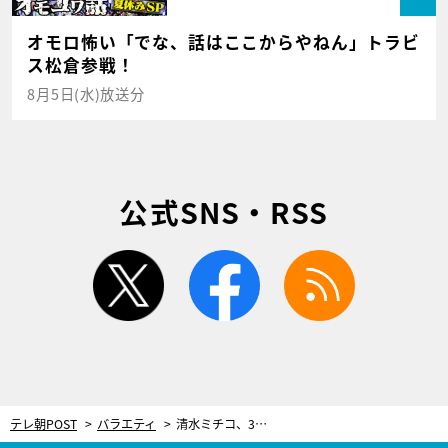
オモロ怖い「でな、話はここからやねん」トラビ
ス松倉参戦！
8月5日(水)放送分
公式SNS・RSS
twitter
facebook
rss
テレ朝POST
バラエティ
清水ミチコ、33歳の愛娘が結婚！身内だけのささやかな式…スピーチでは号泣