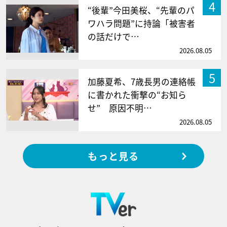
4
“後輩”今田美桜、“先輩のパ
ワハラ問題”に持論「被害者
の話だけで…
2026.08.05
5
加藤夏希、7歳長男の連絡帳
に書かれた衝撃の“お知ら
せ” 原因不明…
2026.08.05
もっと見る