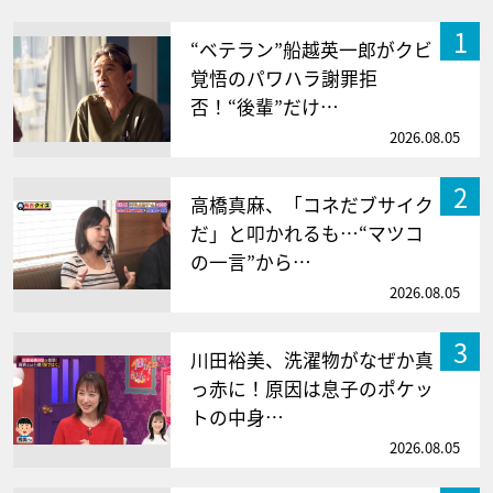
1
“ベテラン”船越英一郎がクビ
覚悟のパワハラ謝罪拒
否！“後輩”だけ…
2026.08.05
2
高橋真麻、「コネだブサイク
だ」と叩かれるも…“マツコ
の一言”から…
2026.08.05
3
川田裕美、洗濯物がなぜか真
っ赤に！原因は息子のポケッ
トの中身…
2026.08.05