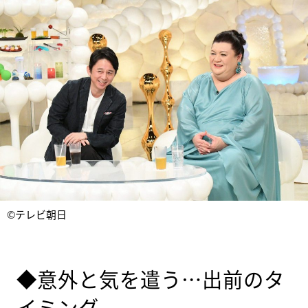
©テレビ朝日
◆意外と気を遣う…出前のタ
イミング