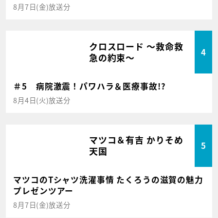
8月7日(金)放送分
クロスロード ～救命救
4
急の約束～
＃5 病院激震！パワハラ＆医療事故!?
8月4日(火)放送分
マツコ＆有吉 かりそめ
5
天国
マツコのTシャツ洗濯事情 たくろうの滋賀の魅力
プレゼンツアー
8月7日(金)放送分