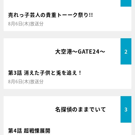
売れっ子芸人の貴重トーーク祭り!!
8月6日(木)放送分
大空港～GATE24～
2
第3話 消えた子供と兎を追え！
8月6日(木)放送分
名探偵のままでいて
3
第4話 超戦慄展開