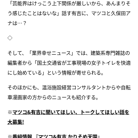
「芸能界はけっこう上下関係が厳しいから、あんまりそ
う感じたことはないな」話す有吉に、マツコと久保田ア
ナは…？
◇
そして、「業界幸せニュース」では、建築系専門雑誌の
編集者から「国土交通省が工事現場の女子トイレを快適
にし始めている」という情報が寄せられる。
そのほかにも、温浴施設経営コンサルタントからや自転
車漫画家の方からのニュースも紹介する。
※
マツコ&有吉に聞いてほしい、トークしてほしい話を
大募集!
※番組情報 『
マツコ&有吉 かりそめ天国
』