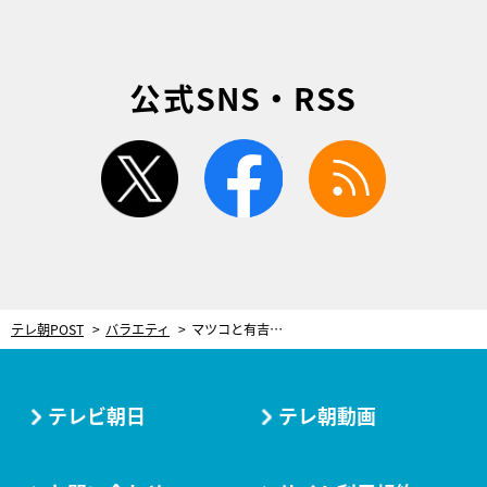
公式SNS・RSS
twitter
facebook
rss
テレ朝POST
バラエティ
マツコと有吉、“出前”について議論！2人が頼みづらいタイミングとは？
テレビ朝日
テレ朝動画