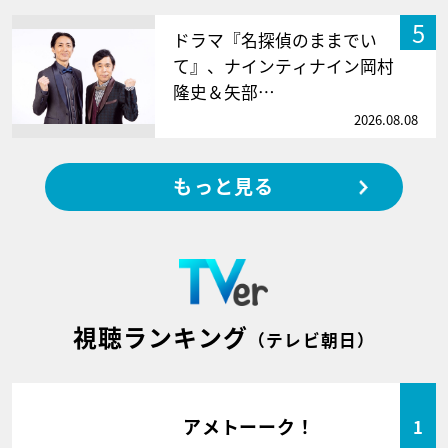
5
ドラマ『名探偵のままでい
て』、ナインティナイン岡村
隆史＆矢部…
2026.08.08
もっと見る
視聴ランキング
（テレビ朝日）
アメトーーク！
1