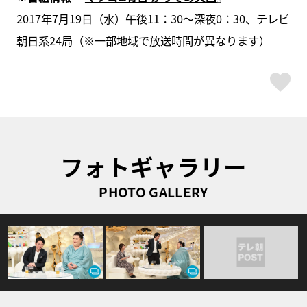
2017年7月19日（水）午後11：30～深夜0：30、テレビ
朝日系24局（※一部地域で放送時間が異なります）
ス
フォトギャラリー
PHOTO GALLERY