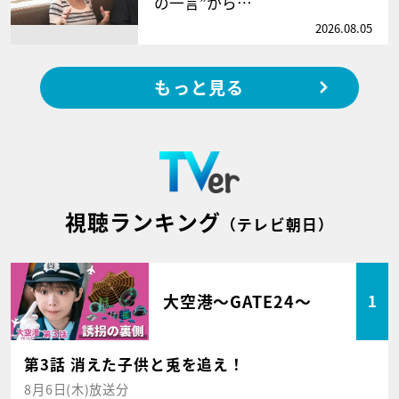
の一言”から…
2026.08.05
もっと見る
視聴ランキング
（テレビ朝日）
大空港～GATE24～
1
第3話 消えた子供と兎を追え！
8月6日(木)放送分