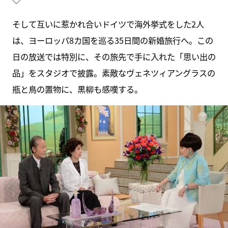
そして互いに惹かれ合いドイツで海外挙式をした2人
は、ヨーロッパ8カ国を巡る35日間の新婚旅行へ。この
日の放送では特別に、その旅先で手に入れた「思い出の
品」をスタジオで披露。素敵なヴェネツィアングラスの
瓶と鳥の置物に、黒柳も感嘆する。