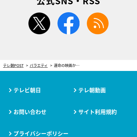
公式SNS・RSS
twitter
facebook
rss
テレ朝POST
バラエティ
運命の映画から50年！岡田茉莉子＆吉田喜重監督、夫婦でトーク番組初共演
テレビ朝日
テレ朝動画
お問い合わせ
サイト利用規約
プライバシーポリシー