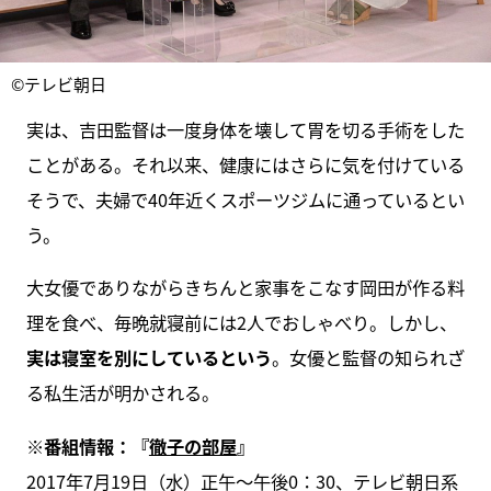
©テレビ朝日
実は、吉田監督は一度身体を壊して胃を切る手術をした
ことがある。それ以来、健康にはさらに気を付けている
そうで、夫婦で40年近くスポーツジムに通っているとい
う。
大女優でありながらきちんと家事をこなす岡田が作る料
理を食べ、毎晩就寝前には2人でおしゃべり。しかし、
実は寝室を別にしているという
。女優と監督の知られざ
る私生活が明かされる。
※番組情報：
『
徹子の部屋
』
2017年7月19日（水）正午～午後0：30、テレビ朝日系