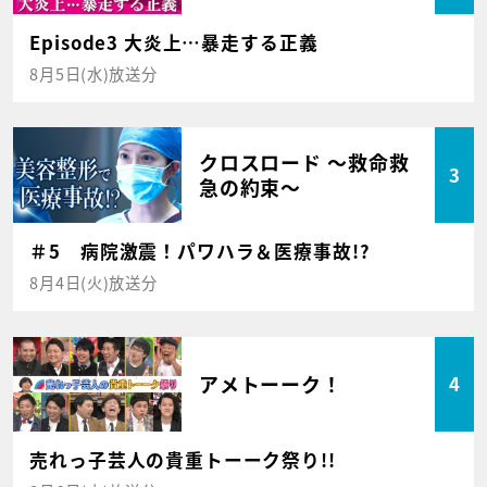
Episode3 大炎上…暴走する正義
8月5日(水)放送分
クロスロード ～救命救
3
急の約束～
＃5 病院激震！パワハラ＆医療事故!?
8月4日(火)放送分
アメトーーク！
4
売れっ子芸人の貴重トーーク祭り!!