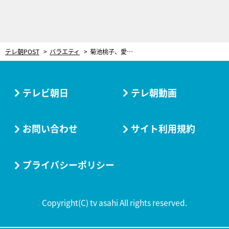
テレ朝POST
バラエティ
菊池桃子、愛犬を救った命の恩人と“再会”。獣医師が語る10年越しの思いに涙止まらず
テレビ朝日
テレ朝動画
お問い合わせ
サイト利用規約
プライバシーポリシー
Copyright(C) tv asahi All rights reserved.