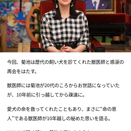
今回、菊池は歴代の飼い犬を診てくれた獣医師と感涙の
再会をはたす。
獣医師には菊池が20代のころからお世話になっていた
が、10年前に引っ越してから疎遠に。
愛犬の命を救ってくれたこともあり、まさに“命の恩
人”である獣医師が10年越しの秘めた思いを語る。