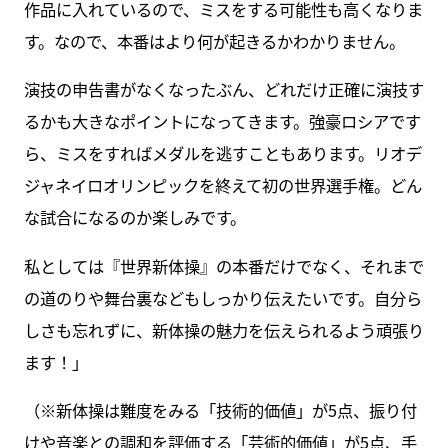
作品に入れているので、ミスをする可能性も高くなりま
す。なので、本番はより何が起きるかわかりません。
演技の申告書がなくなったぶん、どれだけ正確に演技す
るかも大きなポイントになってきます。強豪ロシアです
ら、ミスをすればメダルを逃すこともあります。リオデ
ジャネイロオリンピックを終えて初の世界選手権。どん
な試合になるのか楽しみです。
私としては『世界新体操』の本番だけでなく、それまで
の道のりや舞台裏などもしっかり伝えたいです。自分ら
しさも忘れずに、新体操の魅力を伝えられるよう頑張り
ます！」
（※新体操は難度をみる「技術的価値」が5点、振り付
けや音楽との調和を評価する「芸術的価値」が5点、手