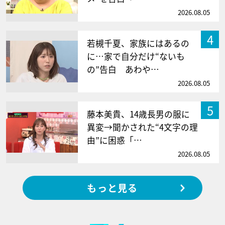
2026.08.05
4
若槻千夏、家族にはあるの
に…家で自分だけ“ないも
の”告白 あわや…
2026.08.05
5
藤本美貴、14歳長男の服に
異変→聞かされた“4文字の理
由”に困惑「…
2026.08.05
もっと見る