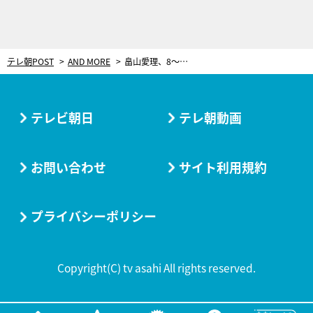
テレ朝POST
AND MORE
畠山愛理、8～9月の「世界新体操」リポーターに就任！
テレビ朝日
テレ朝動画
お問い合わせ
サイト利用規約
プライバシーポリシー
Copyright(C) tv asahi All rights reserved.