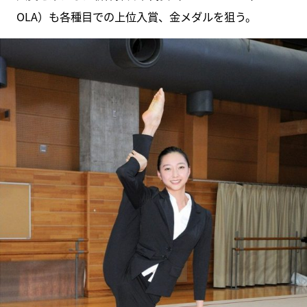
OLA）も各種目での上位入賞、金メダルを狙う。