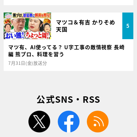
マツコ＆有吉 かりそめ
5
天国
マツ有、AI使ってる？ U字工事の敵情視察 長崎
編 熊プロ、料理を習う
7月31日(金)放送分
公式SNS・RSS
twitter
facebook
rss