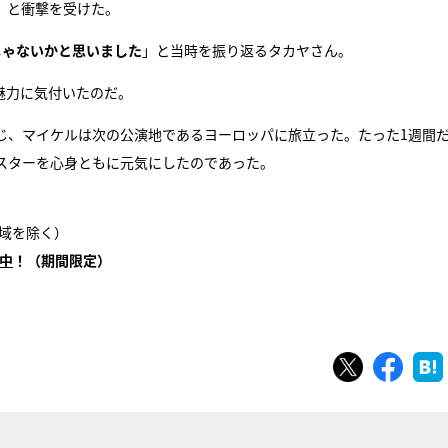
」と衝撃を受けた。
じゃないかと思いました
」と当時を振り返るタカヤさん。
魅力に気付いたのだ。
じ、マイケルは次の公演地であるヨーロッパに旅立った。たった1週間
スターを心身ともに元気にしたのであった。
地域を除く）
信中
！（期間限定）
ツイート
シェ