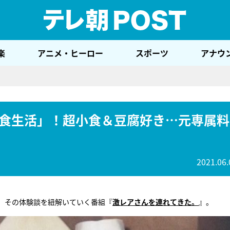
テレ
楽
アニメ・ヒーロー
スポーツ
アナウ
食生活」！超小食＆豆腐好き…元専属料
2021.06.
、その体験談を紐解いていく番組『
激レアさんを連れてきた。
』。