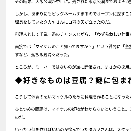
その結果、大阪公演が中止に。残された東京公演までおよそ2
しかし、あまりにもビッグネームすぎるのでオープンに探すこ
理長をしていたタカヤさんに白羽の矢が立ったのだ。
料理人として千載一遇のチャンスながら、「
わずらわしい仕事
面接では「マイケルのこと知ってますか？」という質問に「
全
すなど、落ちる気満々だった。
ところが、ミーハーではないのが逆に評価され、まさかの採用
◆好きなものは豆腐？謎に包ま
こうして体調の悪いマイケルのために料理を作ることになった
ひとつめの問題は、マイケルの好物がわからないということ。
のだ。
いったい何を作ればいいのか悩んでいたタカヤさんは、スタッ