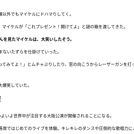
理以外でもマイケルにドハマりしてく。
、マイケルが「これプレゼント！開けてよ」と謎の箱を渡してきた。
さんを見たマイケルは、大笑いしたそう。
まないたずらを仕掛けていった。
ってみてよ！」とムチャぶりしたり、窓の向こうからレーザーガンを打
大爆笑していた。
！
いよいよ世界中が注目する大阪公演が開催されることになる。
等席ではじめてのライブを体験。キレキレのダンスや圧倒的な歌唱力に