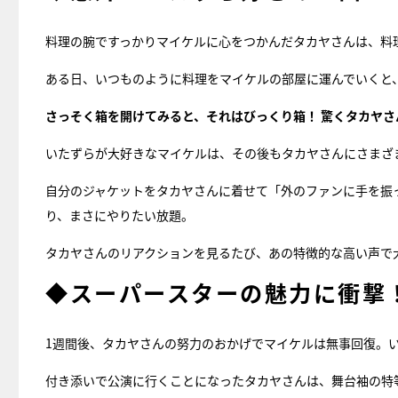
料理の腕ですっかりマイケルに心をつかんだタカヤさんは、料
ある日、いつものように料理をマイケルの部屋に運んでいくと
さっそく箱を開けてみると、それはびっくり箱！ 驚くタカヤ
いたずらが大好きなマイケルは、その後もタカヤさんにさまざ
自分のジャケットをタカヤさんに着せて「外のファンに手を振
り、まさにやりたい放題。
タカヤさんのリアクションを見るたび、あの特徴的な高い声で
◆スーパースターの魅力に衝撃
1週間後、タカヤさんの努力のおかげでマイケルは無事回復。
付き添いで公演に行くことになったタカヤさんは、舞台袖の特