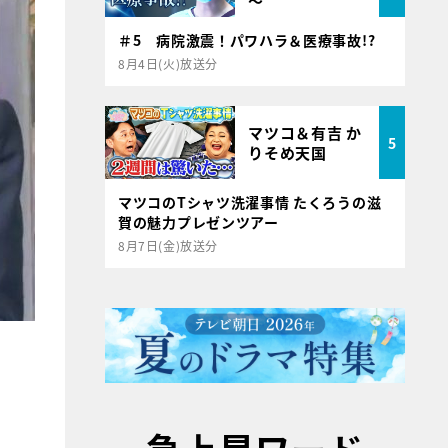
～
＃5 病院激震！パワハラ＆医療事故!?
8月4日(火)放送分
マツコ＆有吉 か
5
りそめ天国
マツコのTシャツ洗濯事情 たくろうの滋
賀の魅力プレゼンツアー
8月7日(金)放送分