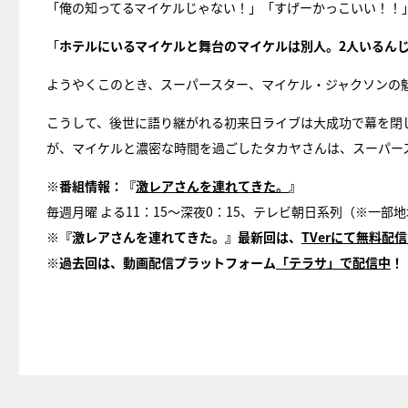
「俺の知ってるマイケルじゃない！」「すげーかっこいい！！
「
ホテルにいるマイケルと舞台のマイケルは別人。2人いるん
ようやくこのとき、スーパースター、マイケル・ジャクソンの
こうして、後世に語り継がれる初来日ライブは大成功で幕を閉
が、マイケルと濃密な時間を過ごしたタカヤさんは、スーパー
※
番組情報：『
激レアさんを連れてきた。
』
毎週月曜 よる11：15～深夜0：15、テレビ朝日系列（※一部
※『激レアさんを連れてきた。』最新回は、
TVerにて無料配
※過去回は、動画配信プラットフォーム
「テラサ」で配信中
！