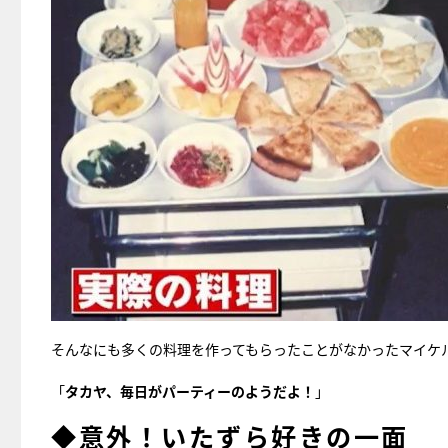
そんなにも多くの料理を作ってもらったことがなかったマイケ
「
タカヤ、毎日がパーティーのようだよ！
」
◆意外！いたずら好きの一面