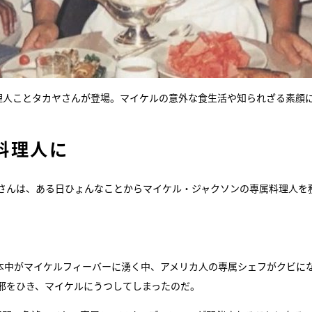
料理人ことタカヤさんが登場。マイケルの意外な食生活や知られざる素顔
料理人に
さんは、ある日ひょんなことからマイケル・ジャクソンの専属料理人を
本中がマイケルフィーバーに湧く中、アメリカ人の専属シェフがクビに
邪をひき、マイケルにうつしてしまったのだ。