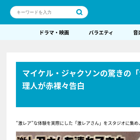
ドラマ・映画
バラエティ
音
マイケル・ジャクソンの驚きの「
理人が赤裸々告白
“激レア”な体験を実際にした「激レアさん」をスタジオに集め