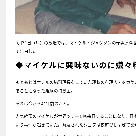
5月31日（月）の放送では、マイケル・ジャクソンの元専属
て告白した。
◆マイケルに興味ないのに嫌々
もともとはホテルの総料理長をしていた凄腕の料理人・タカヤ
ることになった経験の持ち主。
それは今から34年前のこと。
人気絶頂のマイケルが世界ツアーで初来日することになり、日
いう事件が起きていた。解雇されたシェフは夜遊びしすぎて風