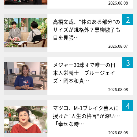
2026.08.08
2
高橋文哉、“体のある部分”の
サイズが規格外？黒柳徹子も
目を見張…
2026.08.07
3
メジャー30球団で唯一の日
本人栄養士 ブルージェイ
ズ・岡本和真…
2026.08.08
4
マツコ、M-1ブレイク芸人に
授けた“人生の格言”が深い…
「幸せな時…
2026.08.08