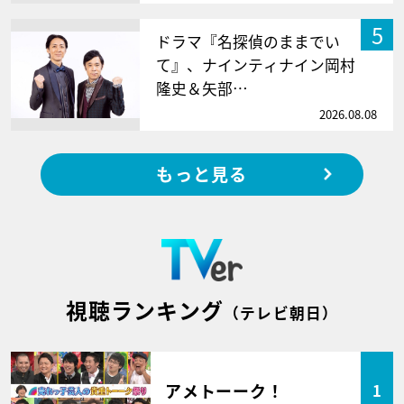
5
ドラマ『名探偵のままでい
て』、ナインティナイン岡村
隆史＆矢部…
2026.08.08
もっと見る
視聴ランキング
（テレビ朝日）
アメトーーク！
1