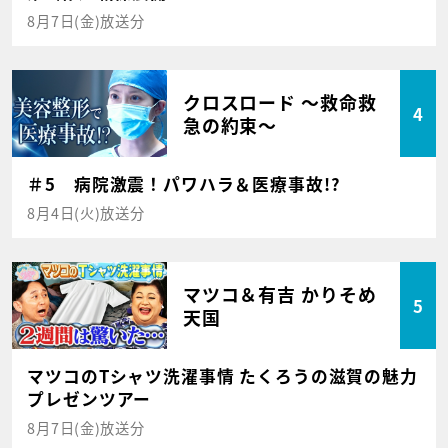
8月7日(金)放送分
クロスロード ～救命救
4
急の約束～
＃5 病院激震！パワハラ＆医療事故!?
8月4日(火)放送分
マツコ＆有吉 かりそめ
5
天国
マツコのTシャツ洗濯事情 たくろうの滋賀の魅力
プレゼンツアー
8月7日(金)放送分