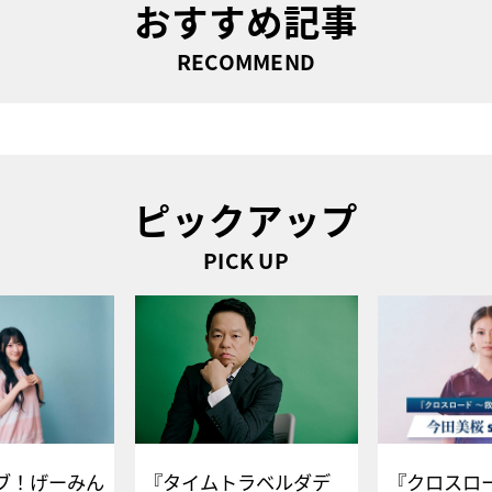
おすすめ記事
RECOMMEND
ピックアップ
PICK UP
ブ！げーみん
『タイムトラベルダデ
『クロスロー