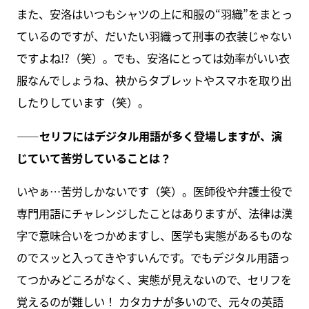
また、安洛はいつもシャツの上に和服の“羽織”をまとっ
ているのですが、だいたい羽織って刑事の衣装じゃない
ですよね!?（笑）。でも、安洛にとっては効率がいい衣
服なんでしょうね、袂からタブレットやスマホを取り出
したりしています（笑）。
――セリフにはデジタル用語が多く登場しますが、演
じていて苦労していることは？
いやぁ…苦労しかないです（笑）。医師役や弁護士役で
専門用語にチャレンジしたことはありますが、法律は漢
字で意味合いをつかめますし、医学も実態があるものな
のでスッと入ってきやすいんです。でもデジタル用語っ
てつかみどころがなく、実態が見えないので、セリフを
覚えるのが難しい！ カタカナが多いので、元々の英語