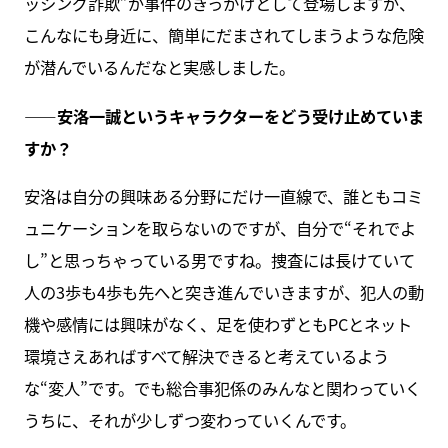
ッシング詐欺”が事件のきっかけとして登場しますが、
こんなにも身近に、簡単にだまされてしまうような危険
が潜んでいるんだなと実感しました。
――安洛一誠というキャラクターをどう受け止めていま
すか？
安洛は自分の興味ある分野にだけ一直線で、誰ともコミ
ュニケーションを取らないのですが、自分で“それでよ
し”と思っちゃっている男ですね。捜査には長けていて
人の3歩も4歩も先へと突き進んでいきますが、犯人の動
機や感情には興味がなく、足を使わずともPCとネット
環境さえあればすべて解決できると考えているよう
な“変人”です。でも総合事犯係のみんなと関わっていく
うちに、それが少しずつ変わっていくんです。