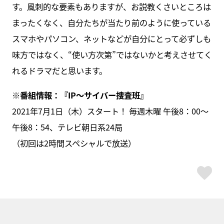
す。風刺的な要素もありますが、お説教くさいところは
まったくなく、自分たちが当たり前のように使っている
スマホやパソコン、ネットなどが自分にとって必ずしも
味方ではなく、“使い方次第”ではないかと考えさせてく
れるドラマだと思います。
※番組情報：『IP～サイバー捜査班』
2021年7月1日（木）スタート！ 毎週木曜 午後8：00～
午後8：54、テレビ朝日系24局
（初回は2時間スペシャルで放送）
ス