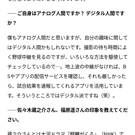
――ご自身はアナログ人間ですか？ デジタル人間です
か？
僕もアナログ人間だと思いますが、自分の趣味に関して
はデジタル人間かもしれないです。撮影の待ち時間によ
く野球中継を見るのですが、いろいろな方法を駆使して
チェックしているので…。地上波の中継がなければ、B
Sやアプリの配信サービスを確認し、それも厳しかった
ら、試合結果を速報してくれるアプリを活用していま
す。そういうところではデジタル派ですね（笑）。
――佐々木蔵之介さん、福原遥さんの印象を教えてくだ
さい。
蔵之介さんとは大河ドラマ『麒麟がくる』（NHK）で