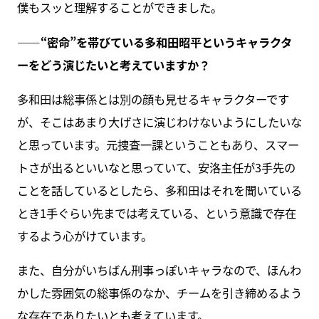
僕もスッと理解することができました。
――“密命”を帯びている多和田昭平というキャラクタ
ーをどう演じたいと考えていますか？
多和田は総事係とは別の顔も見せるキャラクターです
が、そこはあまり大げさに演じわけないようにしたいな
と思っています。元捜査一課ということもあり、スマー
トさが出るといいなと思っていて、安洛主任が3手先の
ことを話しているとしたら、多和田はそれを聞いている
とき1手ぐらい先までは考えている、という意識で存在
するよう心がけています。
また、自分がいちばん刑事っぽいキャラなので、ほんわ
かした雰囲気の総事係のなか、チームを引き締めるよう
な存在でありたいとも考えています。