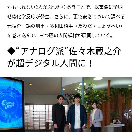
かもしれない2人がぶつかりあうことで、総事係に予期
せぬ化学反応が発生。さらに、裏で安洛について調べる
元捜査一課の刑事・多和田昭平（たわだ・しょうへい）
を巻き込んで、三つ巴の人間模様が展開していく。
◆“アナログ派”佐々木蔵之介
が超デジタル人間に！