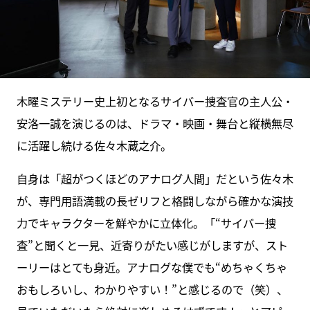
木曜ミステリー史上初となるサイバー捜査官の主人公・
安洛一誠を演じるのは、ドラマ・映画・舞台と縦横無尽
に活躍し続ける佐々木蔵之介。
自身は「超がつくほどのアナログ人間」だという佐々木
が、専門用語満載の長ゼリフと格闘しながら確かな演技
力でキャラクターを鮮やかに立体化。「“サイバー捜
査”と聞くと一見、近寄りがたい感じがしますが、スト
ーリーはとても身近。アナログな僕でも“めちゃくちゃ
おもしろいし、わかりやすい！”と感じるので（笑）、