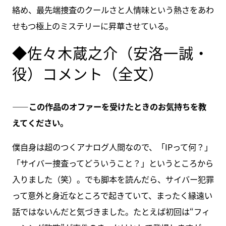
絡め、最先端捜査のクールさと人情味という熱さをあわ
せもつ極上のミステリーに昇華させている。
◆佐々木蔵之介（安洛一誠・
役）コメント（全文）
――この作品のオファーを受けたときのお気持ちを教
えてください。
僕自身は超のつくアナログ人間なので、「IPって何？」
「サイバー捜査ってどういうこと？」というところから
入りました（笑）。でも脚本を読んだら、サイバー犯罪
って意外と身近なところで起きていて、まったく縁遠い
話ではないんだと気づきました。たとえば初回は“フィ