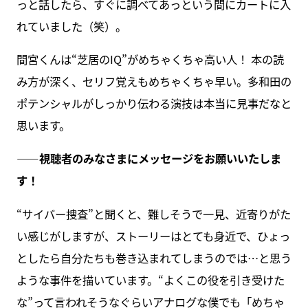
っと話したら、すぐに調べてあっという間にカートに入
れていました（笑）。
間宮くんは“芝居のIQ”がめちゃくちゃ高い人！ 本の読
み方が深く、セリフ覚えもめちゃくちゃ早い。多和田の
ポテンシャルがしっかり伝わる演技は本当に見事だなと
思います。
――視聴者のみなさまにメッセージをお願いいたしま
す！
“サイバー捜査”と聞くと、難しそうで一見、近寄りがた
い感じがしますが、ストーリーはとても身近で、ひょっ
としたら自分たちも巻き込まれてしまうのでは…と思う
ような事件を描いています。“よくこの役を引き受けた
な”って言われそうなぐらいアナログな僕でも「めちゃ