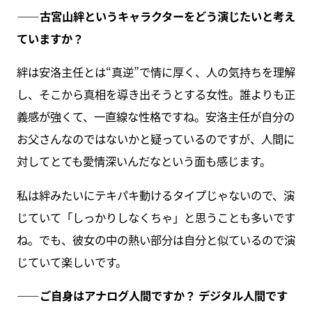
――古宮山絆というキャラクターをどう演じたいと考え
ていますか？
絆は安洛主任とは“真逆”で情に厚く、人の気持ちを理解
し、そこから真相を導き出そうとする女性。誰よりも正
義感が強くて、一直線な性格ですね。安洛主任が自分の
お父さんなのではないかと疑っているのですが、人間に
対してとても愛情深いんだなという面も感じます。
私は絆みたいにテキパキ動けるタイプじゃないので、演
じていて「しっかりしなくちゃ」と思うことも多いです
ね。でも、彼女の中の熱い部分は自分と似ているので演
じていて楽しいです。
――ご自身はアナログ人間ですか？ デジタル人間です