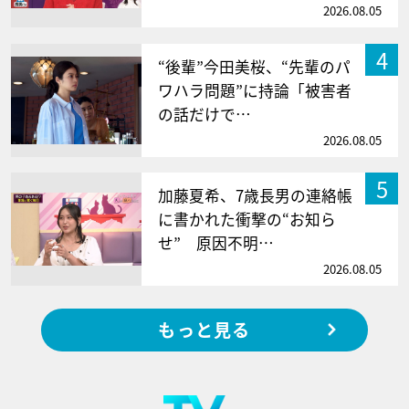
2026.08.05
4
“後輩”今田美桜、“先輩のパ
ワハラ問題”に持論「被害者
の話だけで…
2026.08.05
5
加藤夏希、7歳長男の連絡帳
に書かれた衝撃の“お知ら
せ” 原因不明…
2026.08.05
もっと見る