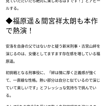
見ていただいたら絶対に楽しめるはずです！」とアピー
ルする。
◆福原遥＆間宮祥太朗も本作
で熱演！
安洛を自身の父ではないかと疑う新米刑事・古宮山絆を
演じるのは、女優としてますます存在感を増している福
原遥。
初挑戦となる刑事役に、「絆は情に厚く正義感が強く
て、一直線な性格。熱い部分は自分と似ているので演じ
ていて楽しいです」とフレッシュな気持ちで挑んでい
る。