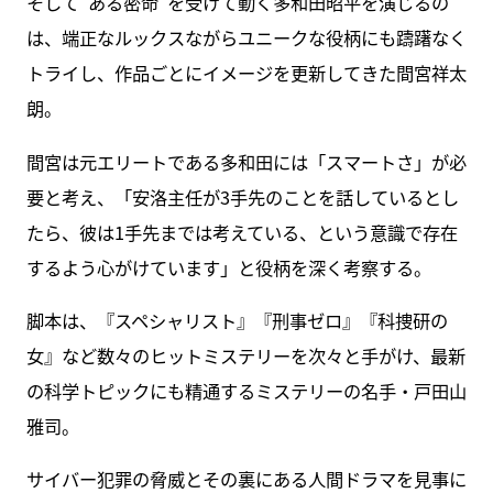
そして“ある密命”を受けて動く多和田昭平を演じるの
は、端正なルックスながらユニークな役柄にも躊躇なく
トライし、作品ごとにイメージを更新してきた間宮祥太
朗。
間宮は元エリートである多和田には「スマートさ」が必
要と考え、「安洛主任が3手先のことを話しているとし
たら、彼は1手先までは考えている、という意識で存在
するよう心がけています」と役柄を深く考察する。
脚本は、『スペシャリスト』『刑事ゼロ』『科捜研の
女』など数々のヒットミステリーを次々と手がけ、最新
の科学トピックにも精通するミステリーの名手・戸田山
雅司。
サイバー犯罪の脅威とその裏にある人間ドラマを見事に