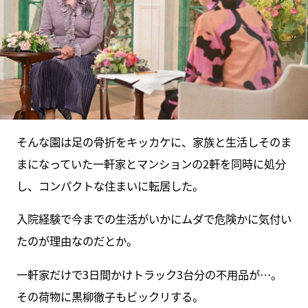
そんな園は足の骨折をキッカケに、家族と生活しそのま
まになっていた一軒家とマンションの2軒を同時に処分
し、コンパクトな住まいに転居した。
入院経験で今までの生活がいかにムダで危険かに気付い
たのが理由なのだとか。
一軒家だけで3日間かけトラック3台分の不用品が…。
その荷物に黒柳徹子もビックリする。