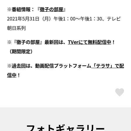
※番組情報：『
徹子の部屋
』
2021年5月31日（月）午後1：00～午後1：30、テレビ
朝日系列
※『徹子の部屋』最新回は、
TVerにて無料配信中
！
（期間限定）
※過去回は、動画配信プラットフォーム
「テラサ」で配
信中
！
ス
フォトギャラリー