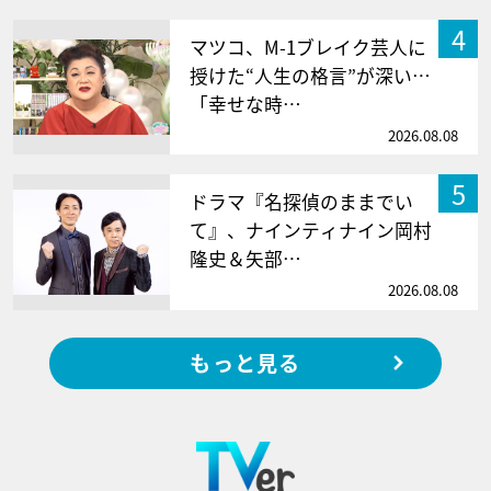
4
マツコ、M-1ブレイク芸人に
授けた“人生の格言”が深い…
「幸せな時…
2026.08.08
5
ドラマ『名探偵のままでい
て』、ナインティナイン岡村
隆史＆矢部…
2026.08.08
もっと見る