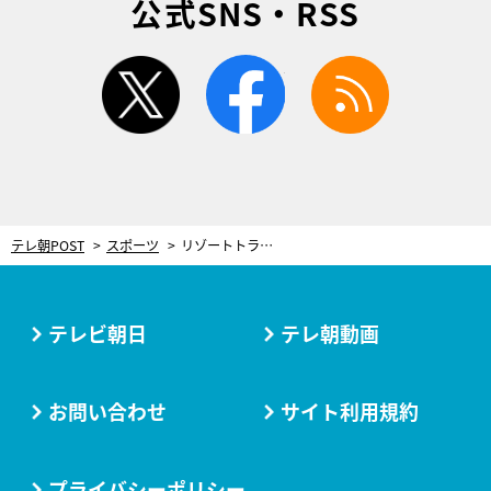
公式SNS・RSS
twitter
facebook
rss
テレ朝POST
スポーツ
リゾートトラスト レディス開催間近！ 原英莉花「2連覇目指してベストを尽くす」
テレビ朝日
テレ朝動画
お問い合わせ
サイト利用規約
プライバシーポリシー