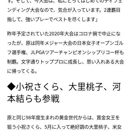
す。そして、今大会は、私にとってはじめてのディフェ
ンディング大会なので、気合が入っています。2連覇目
指して、強いプレーでベストを尽くします」
昨年予定されていた2020年大会はコロナ禍で中止にな
ったが、原は同年メジャー大会の日本女子オープンゴル
フ選手権、JLPGAツアーチャンピオンシップリコー杯も
制覇。文字通りトッププロに成長し、思い入れある大会
に帰ってくる。
◆小祝さくら、大里桃子、河
本結らも参戦
原と同じ98年度生まれの黄金世代からは、賞金女王を
狙う小祝さくら、5月に入って絶好調の大里桃子、米女