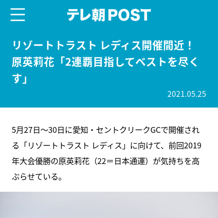
menu
テレ朝POST
リゾートトラスト レディス開催間近！
原英莉花「2連覇目指してベストを尽く
す」
2021.05.25
5月27日～30日に愛知・セントクリークGCで開催され
る「リゾートトラスト レディス」に向けて、前回2019
年大会優勝の原英莉花（22＝日本通運）が気持ちを高
ぶらせている。