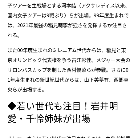
子ツアーを主戦場とする河本結（アクサレディス以来、
国内女子ツアーは9戦ぶり）らが出場。99年度生まれで
は、2021年最強の稲見萌寧が強さを発揮するか注目さ
れる。
また00年度生まれのミレニアム世代からは、稲見と東
京オリンピック代表権を争う古江彩佳、メジャー大会の
サロンパスカップを制した西村優菜らが参戦。さらに0
1年度生まれの新世紀世代からは、山下美夢有、西郷真
央らが出場する。
◆若い世代も注目！岩井明
愛・千怜姉妹が出場