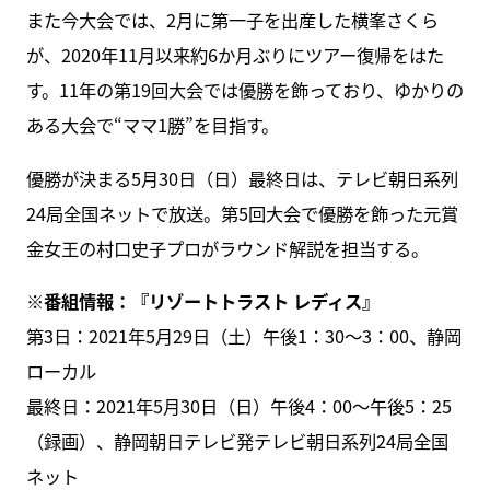
また今大会では、2月に第一子を出産した横峯さくら
が、2020年11月以来約6か月ぶりにツアー復帰をはた
す。11年の第19回大会では優勝を飾っており、ゆかりの
ある大会で“ママ1勝”を目指す。
優勝が決まる5月30日（日）最終日は、テレビ朝日系列
24局全国ネットで放送。第5回大会で優勝を飾った元賞
金女王の村口史子プロがラウンド解説を担当する。
※番組情報：『リゾートトラスト レディス』
第3日：2021年5月29日（土）午後1：30～3：00、静岡
ローカル
最終日：2021年5月30日（日）午後4：00～午後5：25
（録画）、静岡朝日テレビ発テレビ朝日系列24局全国
ネット