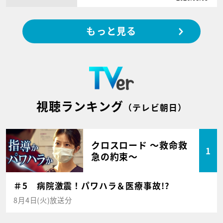
もっと見る
視聴ランキング
（テレビ朝日）
クロスロード ～救命救
1
急の約束～
＃5 病院激震！パワハラ＆医療事故!?
8月4日(火)放送分