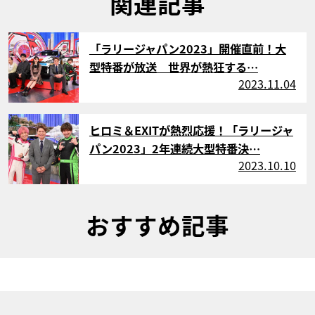
関連記事
サムネイル
「ラリージャパン2023」開催直前！大
型特番が放送 世界が熱狂する…
2023.11.04
サムネイル
ヒロミ＆EXITが熱烈応援！「ラリージャ
パン2023」2年連続大型特番決…
2023.10.10
おすすめ記事