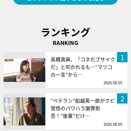
ランキング
RANKING
1
高橋真麻、「コネだブサイク
だ」と叩かれるも…“マツコ
の一言”から…
2026.08.05
2
“ベテラン”船越英一郎がクビ
覚悟のパワハラ謝罪拒
否！“後輩”だけ…
2026.08.05