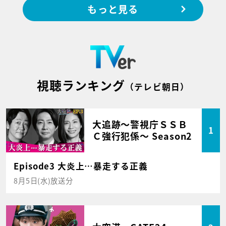
もっと見る
視聴ランキング
（テレビ朝日）
大追跡～警視庁ＳＳＢ
1
Ｃ強行犯係～ Season2
Episode3 大炎上…暴走する正義
8月5日(水)放送分