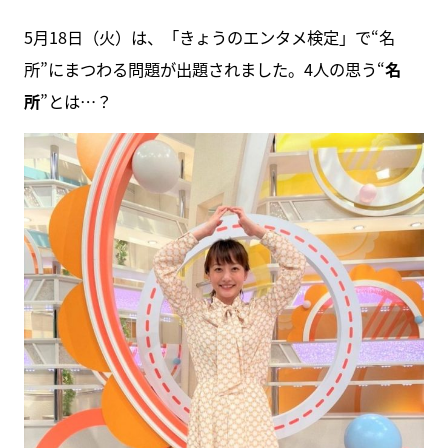
5月18日（火）は、「きょうのエンタメ検定」で“名
所”にまつわる問題が出題されました。4人の思う“
名
所
”とは…？