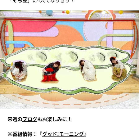
来週の
ブログ
もお楽しみに！
※
番組情報：『
グッド!
モーニング
』