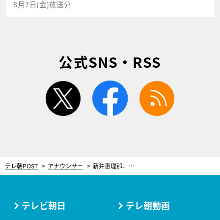
8月7日(金)放送分
公式SNS・RSS
twitter
facebook
rss
テレ朝POST
アナウンサー
新井恵理那、かわいすぎる愛鳥とツーショット「毎日一緒に過ごしてもほんとうに飽きない」
テレビ朝日
テレ朝動画