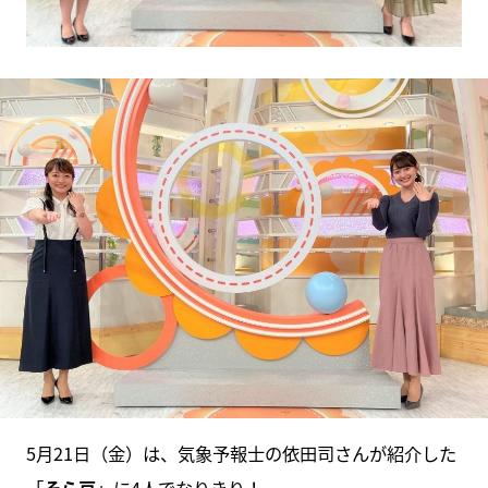
5月21日（金）は、気象予報⼠の依⽥司さんが紹介した
「
そら豆
」に4人でなりきり！