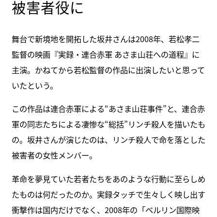
被害者役に
舞台で新境地を開拓した坂井さんは2008年、若松孝二
監督の映画『実録・連合赤軍 あさま山荘への道程』に
主演。かねてから若松監督の作品に出演したいと思って
いたという。
この作品は連合赤軍による“あさま山荘事件”と、連合赤
軍の同志たちによる凄惨な“総括”リンチ殺人を描いたも
の。坂井さんが演じたのは、リンチ殺人で命を落とした
被害者の女性メンバー。
革命を夢見ていた若者たちをあのような行動に至らしめ
たものは何だったのか。実録タッチで生々しく映し出す
衝撃作は国内だけでなく、2008年の「ベルリン国際映