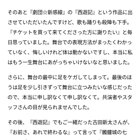
そのあと『劇団☆新感線』の『西遊記』という作品に出
させていただいたんですけど、歌も踊りも殺陣も下手。
『チケットを買って来てくださった方に謝りたい』と毎
日思っていました。舞台での表現方法がまったくわかっ
ていなく、悔しいけれど体は動かないですし、本当に私
はもう一生舞台にあがっちゃいけないなと思いました。
さらに、舞台の最中に足をケガしてしまって。最後のほ
うは足を少し引きずって舞台に立つみたいな感じだった
ので、本当に申し訳なくて申し訳なくて。共演者やスタ
ッフさんの目が見られませんでした。
その後、『西遊記』でもご一緒だった古田新太さんが、
『お前さ、あれで終わるな』って言って『髑髏城の七