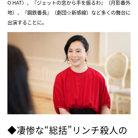
O HAT）、『ジェットの窓から手を振るわ』（月影番外
地）、『鋼鉄番長』（劇団☆新感線）など多くの舞台に
出演することに。
◆凄惨な“総括”リンチ殺人の