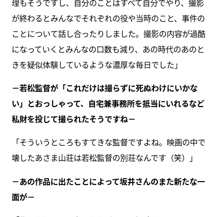
理もそうですし、自分のことはすべて自分でやり、撮影
が終わるとみんなでそれぞれの役や当時のこと、事件の
ことについて話し合ったりしました。撮影の内容が過酷
になっていくとみんなの口数も減り、あの時代のあのと
きを疑似体験しているような濃厚な毎日でした」
－若松監督が「これだけは撮らずに死ぬわけにいかな
い」とおっしゃって、自宅兼事務所を抵当にいれるなど
私財を投じて撮られたそうですね－
「そういうところもすてきな監督ですよね。映画の中で
壊したあさま山荘は若松監督の別荘なんです（笑）」
－あの作品に出たことによって坂井さんのまた新たな一
面が－