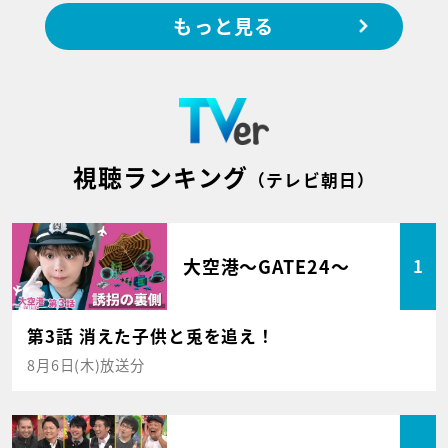
もっと見る
視聴ランキング
（テレビ朝日）
大空港～GATE24～
1
第3話 消えた子供と兎を追え！
8月6日(木)放送分