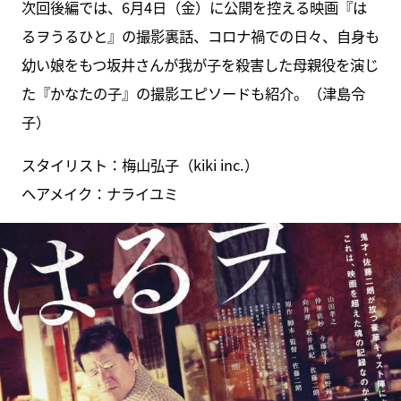
次回後編では、6月4日（金）に公開を控える映画『は
るヲうるひと』の撮影裏話、コロナ禍での日々、自身も
幼い娘をもつ坂井さんが我が子を殺害した母親役を演じ
た『かなたの子』の撮影エピソードも紹介。（津島令
子）
スタイリスト：梅山弘子（kiki inc.）
ヘアメイク：ナライユミ