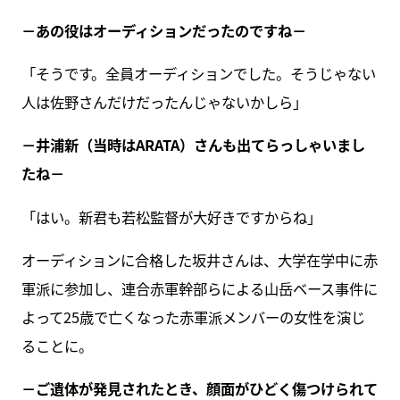
－あの役はオーディションだったのですね－
「そうです。全員オーディションでした。そうじゃない
人は佐野さんだけだったんじゃないかしら」
－井浦新（当時はARATA）さんも出てらっしゃいまし
たね－
「はい。新君も若松監督が大好きですからね」
オーディションに合格した坂井さんは、大学在学中に赤
軍派に参加し、連合赤軍幹部らによる山岳ベース事件に
よって25歳で亡くなった赤軍派メンバーの女性を演じ
ることに。
－ご遺体が発見されたとき、顔面がひどく傷つけられて