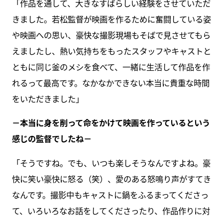
「作品を通して、大きなすばらしい経験をさせていただ
きました。若松監督が映画を作るために奮闘している姿
や映画への思い、豪快な撮影現場もそばで見させてもら
えましたし、熱い気持ちをもったスタッフやキャストと
ともに同じ釜のメシを食べて、一緒に生活して作品を作
れるって最高です。なかなかできない本当に貴重な時間
をいただきました」
－本当に身を削って命をかけて映画を作っているという
感じの監督でしたね－
「そうですね。でも、いつも楽しそうなんですよね。豪
快に笑い豪快に怒る（笑）、愛のある怒鳴り声がすてき
なんです。撮影中もキャストに鍋をふるまってくださっ
て、いろいろなお話をしてくださったり、作品作りに対