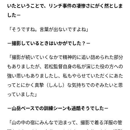
いたということで、リンチ事件の凄惨さにがく然としま
した－
「そうですね。言葉が出ないですよね」
－撮影しているときはいかがでした？－
「撮影が続いていくなかで精神的に追い詰められた部分
もありましたが、若松監督自身の私が演じた役の方への
強い思いもありましたし、私もやらせていただくにあた
ってとにかく真摯（しんし）な気持ちでのぞみたいと思
っていました」
－山岳ベースでの訓練シーンも過酷そうでした－
「山の中の宿にみんなで泊まって、撮影で着る洋服の管