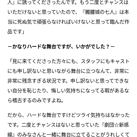
人』に誘ってくださったんです。もう二度とチャンスは
いただけないと思っていたので、『髑髏城の七人』は本
当に死ぬ気で頑張らなければいけないと思って臨んだ作
品です」
－かなりハードな舞台ですが、いかがでした？－
「見に来てくださった方々にも、スタッフにもキャスト
にも申し訳ないと思いながら舞台に立つなんて、非常に
非常に残念すぎる状況です。申し訳ないと思ってできな
い自分を恥じたり、悔しい気持ちになってる暇があるな
ら稽古するのみですよね。
だから、ハードな舞台ですけどツライ気持ちはなかった
です。二度とチャンスはないと思っていた『劇団☆新感
線』のみなさんと一緒に舞台に立てることがうれしくて