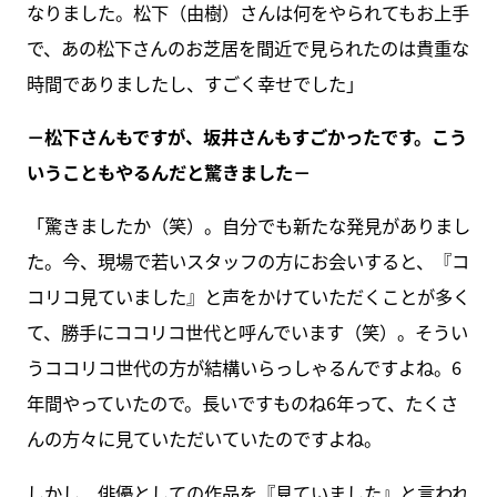
なりました。松下（由樹）さんは何をやられてもお上手
で、あの松下さんのお芝居を間近で見られたのは貴重な
時間でありましたし、すごく幸せでした」
－松下さんもですが、坂井さんもすごかったです。こう
いうこともやるんだと驚きました－
「驚きましたか（笑）。自分でも新たな発見がありまし
た。今、現場で若いスタッフの方にお会いすると、『コ
コリコ見ていました』と声をかけていただくことが多く
て、勝手にココリコ世代と呼んでいます（笑）。そうい
うココリコ世代の方が結構いらっしゃるんですよね。6
年間やっていたので。長いですものね6年って、たくさ
んの方々に見ていただいていたのですよね。
しかし、俳優としての作品を『見ていました』と言われ