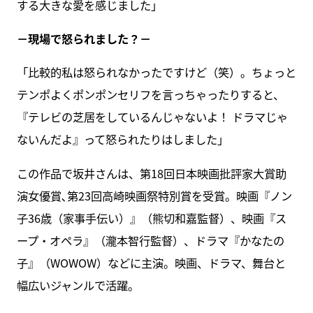
する大きな愛を感じました」
－現場で怒られました？－
「比較的私は怒られなかったですけど（笑）。ちょっと
テンポよくポンポンセリフを言っちゃったりすると、
『テレビの芝居をしているんじゃないよ！ ドラマじゃ
ないんだよ』って怒られたりはしました」
この作品で坂井さんは、第18回日本映画批評家大賞助
演女優賞､第23回高崎映画祭特別賞を受賞。映画『ノン
子36歳（家事手伝い）』（熊切和嘉監督）、映画『ス
ープ・オペラ』（瀧本智行監督）、ドラマ『かなたの
子』（WOWOW）などに主演。映画、ドラマ、舞台と
幅広いジャンルで活躍。