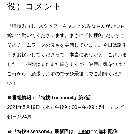
役）コメント
『特捜9』は、スタッフ・キャストのみなさんがいつも
総出で動いてくださいます。まさに『特捜9』だからこ
そのチームワークの良さを実感しています。今日は誕生
日をお祝いしてくださって、本当にありがとうございま
した！ 撮影はまだまだ続きますが、健康に気をつけて
これからも頑張りますのでぜひ最後までご期待くださ
い！
※番組情報：『
特捜9 season4
』第7話
2021年5月19日（水）午後9：00～午後9：54、テレビ
朝日系24局
※『特捜9 season4』最新回は、
TVer
にて無料配信