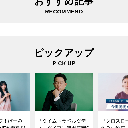
おすすめ記事
RECOMMEND
ピックアップ
PICK UP
ブ！げーみ
『タイムトラベルダデ
『クロスロ