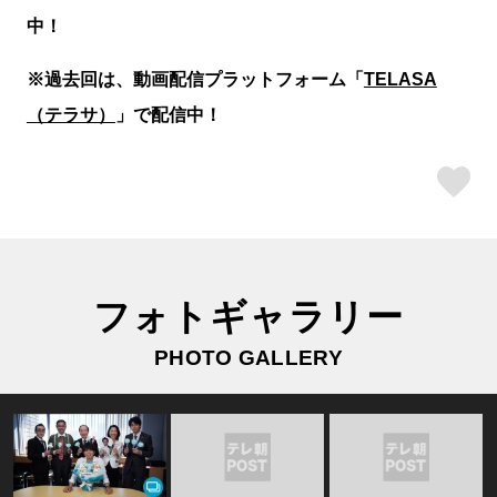
中！
※過去回は、動画配信プラットフォーム「
TELASA
（テラサ）
」で配信中！
ス
フォトギャラリー
PHOTO GALLERY