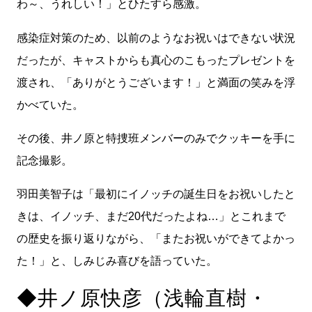
わ～、うれしい！」とひたすら感激。
感染症対策のため、以前のようなお祝いはできない状況
だったが、キャストからも真心のこもったプレゼントを
渡され、「ありがとうございます！」と満面の笑みを浮
かべていた。
その後、井ノ原と特捜班メンバーのみでクッキーを手に
記念撮影。
羽田美智子は「最初にイノッチの誕生日をお祝いしたと
きは、イノッチ、まだ20代だったよね…」とこれまで
の歴史を振り返りながら、「またお祝いができてよかっ
た！」と、しみじみ喜びを語っていた。
◆井ノ原快彦（浅輪直樹・