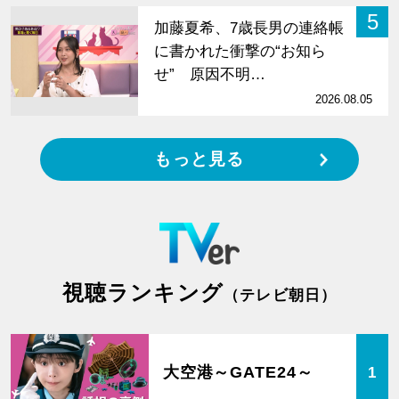
5
加藤夏希、7歳長男の連絡帳
に書かれた衝撃の“お知ら
せ” 原因不明…
2026.08.05
もっと見る
視聴ランキング
（テレビ朝日）
大空港～GATE24～
1