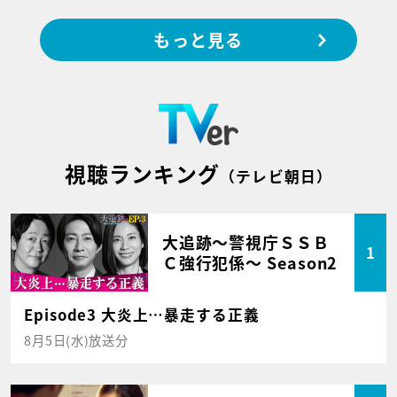
もっと見る
視聴ランキング
（テレビ朝日）
大追跡～警視庁ＳＳＢ
1
Ｃ強行犯係～ Season2
Episode3 大炎上…暴走する正義
8月5日(水)放送分