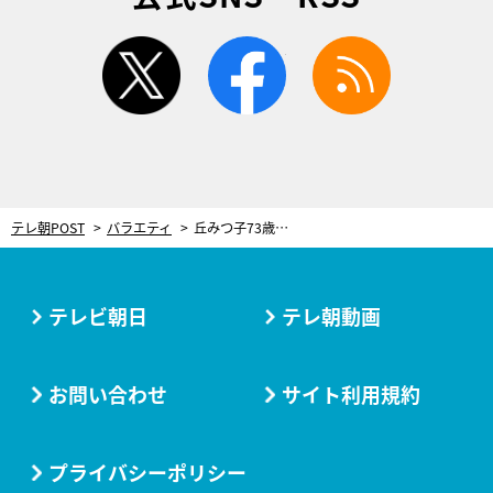
twitter
facebook
rss
テレ朝POST
バラエティ
丘みつ子73歳、コロナ禍でも活力あふれる暮らしを実践。“捨てられていくモノ”を再生
テレビ朝日
テレ朝動画
お問い合わせ
サイト利用規約
プライバシーポリシー