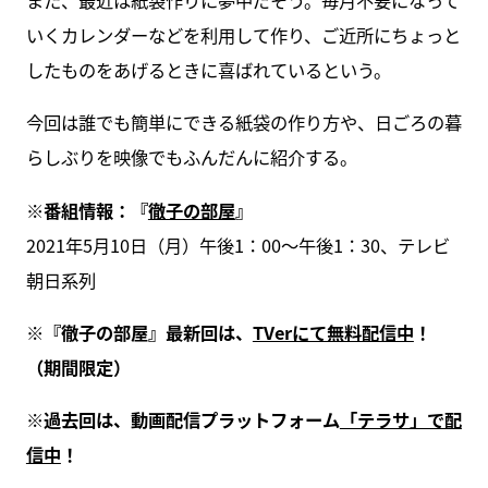
また、最近は紙袋作りに夢中だそう。毎月不要になって
いくカレンダーなどを利用して作り、ご近所にちょっと
したものをあげるときに喜ばれているという。
今回は誰でも簡単にできる紙袋の作り方や、日ごろの暮
らしぶりを映像でもふんだんに紹介する。
※番組情報：『
徹子の部屋
』
2021年5月10日（月）午後1：00～午後1：30、テレビ
朝日系列
※『徹子の部屋』最新回は、
TVerにて無料配信中
！
（期間限定）
※過去回は、動画配信プラットフォーム
「テラサ」で配
信中
！