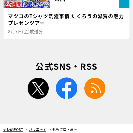
マツコのTシャツ洗濯事情 たくろうの滋賀の魅力
プレゼンツアー
8月7日(金)放送分
公式SNS・RSS
twitter
facebook
rss
テレ朝POST
バラエティ
ももクロ・高城れに “メンバーと叶えたい”夢を実現！玉井詩織の運転で向かった先は…