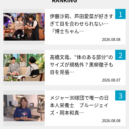
1
伊藤沙莉、芦田愛菜が好きす
ぎて目を合わせられない…
『博士ちゃん…
2026.08.08
2
高橋文哉、“体のある部分”の
サイズが規格外？黒柳徹子も
目を見張…
2026.08.07
3
メジャー30球団で唯一の日
本人栄養士 ブルージェイ
ズ・岡本和真…
2026.08.08