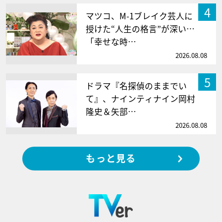
4
マツコ、M-1ブレイク芸人に
授けた“人生の格言”が深い…
「幸せな時…
2026.08.08
5
ドラマ『名探偵のままでい
て』、ナインティナイン岡村
隆史＆矢部…
2026.08.08
もっと見る