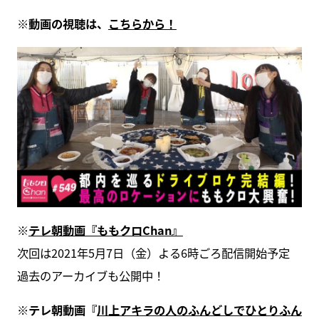
※動画の視聴は、
こちらから！
※
テレ朝動画『ももクロChan』
次回は2021年5月7日（金）よる6時ごろ配信開始予定
過去のアーカイブも公開中！
※テレ朝動画『
川上アキラの人のふんどしでひとりふん