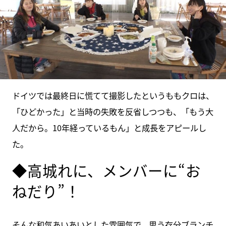
ドイツでは最終日に慌てて撮影したというももクロは、
「ひどかった」と当時の失敗を反省しつつも、「もう大
人だから。10年経っているもん」と成長をアピールし
た。
◆高城れに、メンバーに“お
ねだり”！
そんな和気あいあいとした雰囲気で、思う存分ブランチ