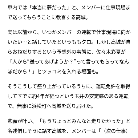
車内では「本当に夢だった」と、メンバーに仕事現場ま
で送ってもらうことに歓喜する高城。
実は以前から、いつかメンバーの運転で仕事現場に向か
いたい…と話していたというももクロ。しかし高城が自
らおねだりするという予想外の事態に、佐々木彩夏が
「人から“送ってあげようか？”って言ってもらってなん
ぼだから！」とツッコミを入れる場面も。
そうこうして盛り上がっているうちに、運転免許を取得
してすでに約4年が経つという玉井の安定感のある運転
で、無事に浜松町へ高城を送り届けた。
悲願が叶い、「もうちょっとみんなと走りたかった」と
名残惜しそうに話す高城を、メンバーは「（次の仕事）