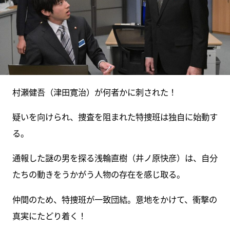
村瀬健吾（津田寛治）が何者かに刺された！
疑いを向けられ、捜査を阻まれた特捜班は独自に始動す
る。
通報した謎の男を探る浅輪直樹（井ノ原快彦）は、自分
たちの動きをうかがう人物の存在を感じ取る。
仲間のため、特捜班が一致団結。意地をかけて、衝撃の
真実にたどり着く！