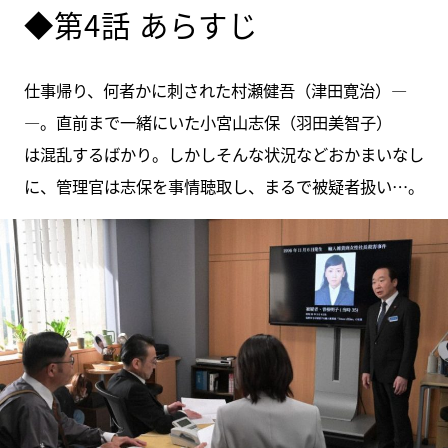
◆第4話 あらすじ
仕事帰り、何者かに刺された村瀬健吾（津田寛治）―
―。直前まで一緒にいた小宮山志保（羽田美智子）
は混乱するばかり。しかしそんな状況などおかまいなし
に、管理官は志保を事情聴取し、まるで被疑者扱い…。