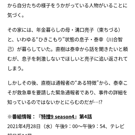
から自分たちの様子をうかがっている人物がいることに
気づく。
その家には、年金暮らしの母・溝口亮子（東ちづる）
と、いわゆる“ひきこもり”状態の息子・泰幸（川合智
己）が暮らしていた。直樹は泰幸から話を聞きたいと頼
むが、息子を刺激しないでほしいと亮子に追い返されて
しまう。
しかしその後、直樹は通報者の“ある特徴”から、泰幸こ
そが救急車を要請した緊急通報者であり、事件の詳細を
知っているのではないかとにらむのだが…!?
※番組情報：『
特捜9 season4
』第4話
2021年4月28日（水）午後9：00～午後9：54、テレビ