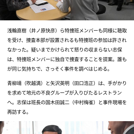
浅輪直樹（井ノ原快彦）ら特捜班メンバーも同様に聴取
を受け、捜査本部が設置されるも特捜班の参加は許され
なかった。疑いまでかけられて怒りの収まらない志保
は、特捜班メンバーに独自で捜査することを提案。誰も
が同じ気持ちで、さっそく事件を調べはじめる。
青柳靖（吹越満）と矢沢英明（田口浩正）は、手がかり
を求めて地元の不良グループが入りびたるレストラン
へ。志保は班長の国木田誠二（中村梅雀）と事件現場を
再訪する。