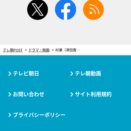
twitter
facebook
rss
テレ朝POST
ドラマ・映画
村瀬（津田寛治）刺される！疑いを向けられた特捜班がたどり着く衝撃の真実
テレビ朝日
テレ朝動画
お問い合わせ
サイト利用規約
プライバシーポリシー