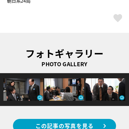
朝日系24局
ス
フォトギャラリー
PHOTO GALLERY
この記事の写真を見る