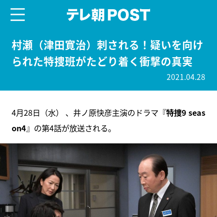
menu
テレ朝POST
村瀬（津田寛治）刺される！疑いを向け
られた特捜班がたどり着く衝撃の真実
2021.04.28
4月28日（水） 、井ノ原快彦主演のドラマ『
特捜9 seas
on4
』の第4話が放送される。