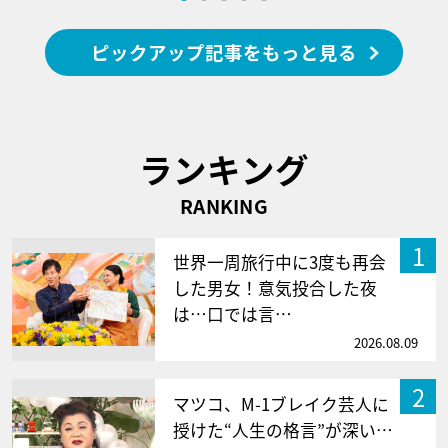
ピックアップ記事をもっと見る
ランキング
RANKING
1
世界一周旅行中に3度も再会
した男女！意気投合した夜
は…口では言…
2026.08.09
2
マツコ、M-1ブレイク芸人に
授けた“人生の格言”が深い…