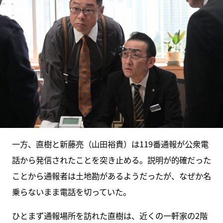
一方、直樹と新藤亮（山田裕貴）は119番通報が公衆電
話から発信されたことを突き止める。説明が的確だった
ことから通報者は土地勘があるようだったが、なぜか名
乗らないまま電話を切っていた。
ひとまず通報場所を訪れた直樹は、近くの一軒家の2階