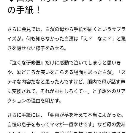
の手紙！
さらに会見では、白濱の母から手紙が届くというサプラ
イズが。何も知らなかった白濱は「え？ なに？」と驚
きを隠せない様子をみせる。
『泣くな研修医』だけに感動で泣いてしまうと思いき
や、涙どころか笑いをこらえる場面もあった白濱。「ス
テキな内容だなと思ったんですけど、脳内で母が話す声
に変換されて、それがおもしろくて…」と予想外のリア
クションの理由を明かす。
さらに手紙には、「亜嵐が夢を叶えて本当によかった。
自慢の息子をもってママが一番幸せです」など母の愛あ