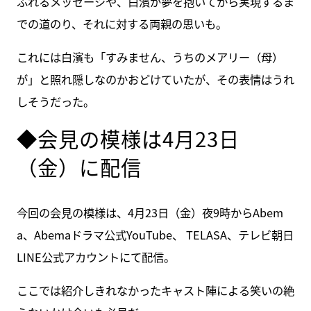
ふれるメッセージや、白濱が夢を抱いてから実現するま
での道のり、それに対する両親の思いも。
これには白濱も「すみません、うちのメアリー（母）
が」と照れ隠しなのかおどけていたが、その表情はうれ
しそうだった。
◆会見の模様は4月23日
（金）に配信
今回の会見の模様は、4月23日（金）夜9時からAbem
a、Abemaドラマ公式YouTube、 TELASA、テレビ朝日
LINE公式アカウントにて配信。
ここでは紹介しきれなかったキャスト陣による笑いの絶