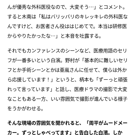
んが優秀な外科医役なので、大変そう…」とコメント。
すると木南は「私はバリッバリのキレッキレの外科医な
んですけど、お医者さん役ははじめてで。本当は研修医
からやりたかったな…」と本音を吐露する。
それでもカンファレンスのシーンなど、医療用語のセリ
フが一番多いという白濱。野村が「基本的に難しいセリ
フとか手術シーンとかは亜嵐さんに任せて、僕らは外か
ら応援しています！」というと、柄本も「ずーっと頑張
れって言っています」と話し、医療ドラマの撮影で大変
なこともある一方、いい雰囲気で撮影が進んでいる様子
をうかがわせる。
そんな現場の雰囲気を聞かれると、「周平がムードメー
カー。ずっとしゃべってます」と告白した白濱。しか