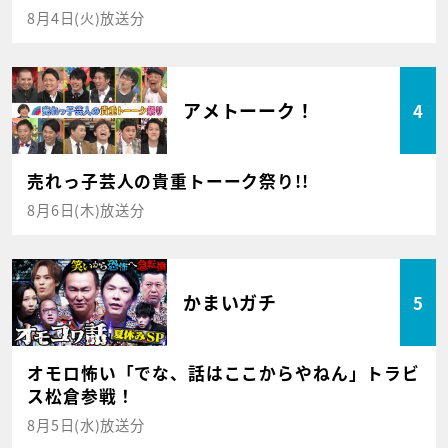
8月4日(火)放送分
アメトーーク！
4
売れっ子芸人の貴重トーーク祭り!!
8月6日(木)放送分
かまいガチ
5
オモロ怖い「でな、話はここからやねん」トラビ
ス松倉参戦！
8月5日(水)放送分