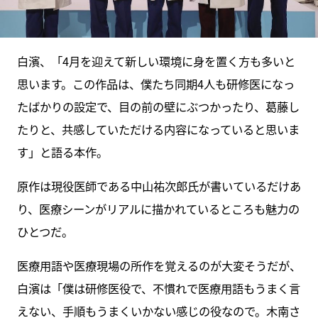
白濱、「4月を迎えて新しい環境に身を置く方も多いと
思います。この作品は、僕たち同期4人も研修医になっ
たばかりの設定で、目の前の壁にぶつかったり、葛藤し
たりと、共感していただける内容になっていると思いま
す」と語る本作。
原作は現役医師である中山祐次郎氏が書いているだけあ
り、医療シーンがリアルに描かれているところも魅力の
ひとつだ。
医療用語や医療現場の所作を覚えるのが大変そうだが、
白濱は「僕は研修医役で、不慣れで医療用語もうまく言
えない、手順もうまくいかない感じの役なので。木南さ