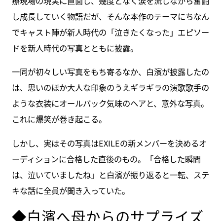
療現場の現実に直面し、幾度となく涙を流しながら奮闘
し成長していく物語だが、そんな本作のテーマにちなん
でキャスト陣が新人時代の「泣きたくなった」エピソー
ドを新人時代の写真とともに披露。
一同が初々しい写真をもち寄るなか、白濱が披露したの
は、思いのほか大人な印象のうえギラギラの演歌歌手の
ような衣装にオールバック気味のヘアと、意外な写真。
これに爆笑が巻き起こる。
しかし、実はその写真はEXILEの新メンバーを決めるオ
ーディションに合格した直後のもの。「合格した瞬間
は、泣いていましたね」と白濱が振り返ると一転、ステ
キな話に全員が聞き入っていた。
◆白濱へ母からのサプライズ