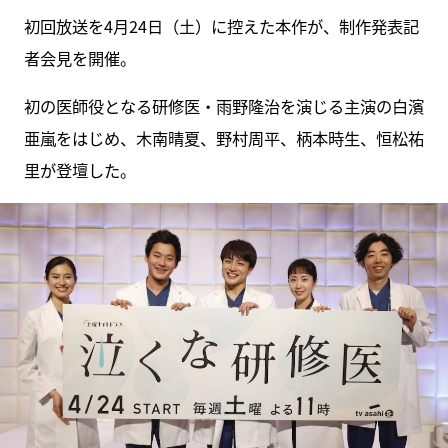
初回放送を4月24日（土）に控えた本作が、制作発表記
者会見を開催。
初の医師役となる研修医・雨野隆治を演じる主演の白濱
亜嵐をはじめ、木南晴夏、野村周平、柄本時生、恒松祐
里が登壇した。