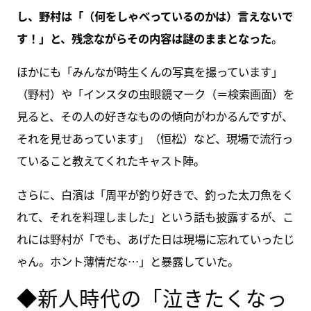
し、野村は「（何をしゃべっているのかは）言えないで
す！」と、残念ながらその内容は謎のままとなった
。
ほかにも「みんなが時生くんの写真を撮っています」
（野村）や「インスタの虫眼鏡マーク（＝検索画面）を
見ると、その人の好きなものの傾向がわかるんですが、
それを見せあっています」（恒松）など、現場で流行っ
ていること教えてくれたキャスト陣。
さらに、白濱は「周平が釣り好きで、釣った太刀魚をく
れて、それを料理しました」という話も披露するが、こ
れには野村が「でも、あげた日は現場に忘れていったじ
ゃん。ホント薄情だな…」と暴露していた。
◆新人時代の「泣きたくなっ