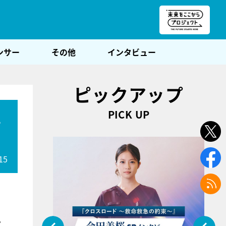
朝POST
ンサー
その他
インタビュー
ピックアップ
PICK UP
ュ
15
。