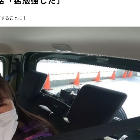
話「猛勉強した」
ブすることに！