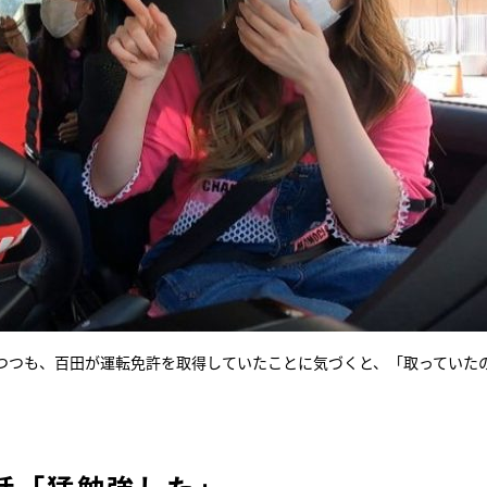
つつも、百田が運転免許を取得していたことに気づくと、「取ってい
。