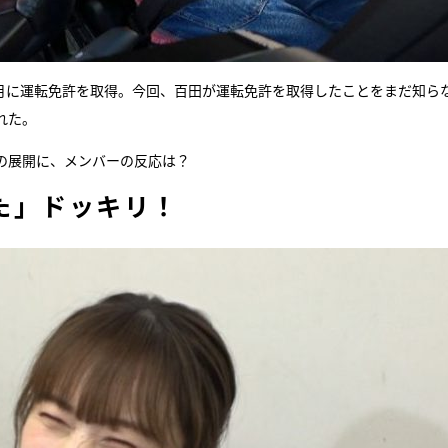
3月に運転免許を取得。今回、百田が運転免許を取得したことをまだ知ら
れた。
の展開に、メンバーの反応は？
た」ドッキリ！