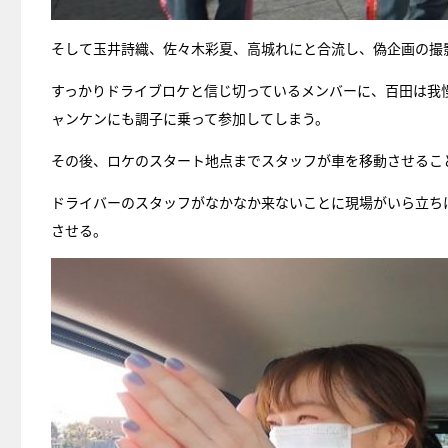
そして玉井詩織、佐々木彩夏、高城れにと合流し、偽企画の撮
すっかりドライブロケと信じ切っているメンバーに、百田は我
ャンケンにも調子に乗って参加してしまう。
その後、ロケのスタート地点までスタッフが車を移動させるこ
ドライバーのスタッフがなかなか来ないことに現場がいら立ち
させる。