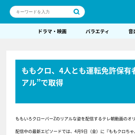
ドラマ・映画
バラエティ
音
ももクロ、4人とも運転免許保有
アル”で取得
ももいろクローバーZのリアルな姿を配信するテレ朝動画のオ
配信中の最新エピソードでは、4月9日（金）に『ももクロち