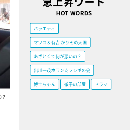
急上昇ワード
HOT WORDS
バラエティ
マツコ＆有吉 かりそめ天国
あざとくて何が悪いの？
出川一茂ホラン☆フシギの会
博士ちゃん
徹子の部屋
ドラマ
たの？