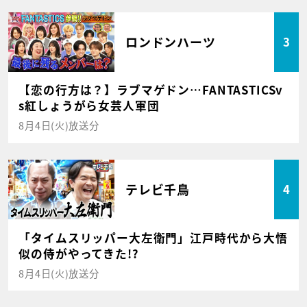
ロンドンハーツ
3
【恋の行方は？】ラブマゲドン…FANTASTICSv
s紅しょうがら女芸人軍団
8月4日(火)放送分
テレビ千鳥
4
「タイムスリッパー大左衛門」江戸時代から大悟
似の侍がやってきた!?
8月4日(火)放送分