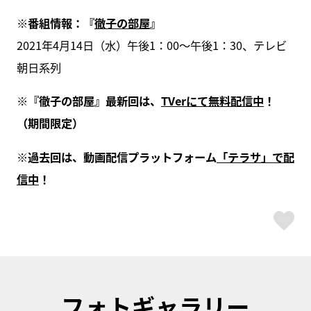
※番組情報：『
徹子の部屋
』
2021年4月14日（水）午後1：00～午後1：30、テレビ
朝日系列
※『徹子の部屋』最新回は、
TVerにて無料配信中
！
（期間限定）
※過去回は、動画配信プラットフォーム
「テラサ」で配
信中
！
ス
フォトギャラリー