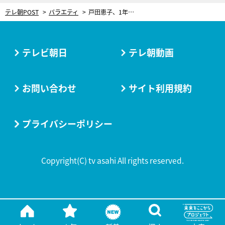
テレ朝POST
バラエティ
戸田恵子、1年に1度しか会わなかった父。介護施設入所とコロナ禍で変わった父娘の関係
テレビ朝日
テレ朝動画
お問い合わせ
サイト利用規約
プライバシーポリシー
Copyright(C) tv asahi All rights reserved.