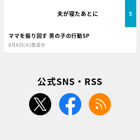
夫が寝たあとに
5
ママを振り回す 男の子の行動SP
8月4日(火)放送分
公式SNS・RSS
twitter
facebook
rss