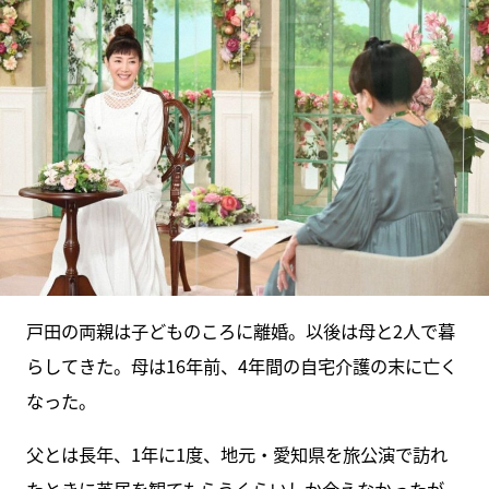
戸田の両親は子どものころに離婚。以後は母と2人で暮
らしてきた。母は16年前、4年間の自宅介護の末に亡く
なった。
父とは長年、1年に1度、地元・愛知県を旅公演で訪れ
たときに芝居を観てもらうくらいしか会えなかったが、