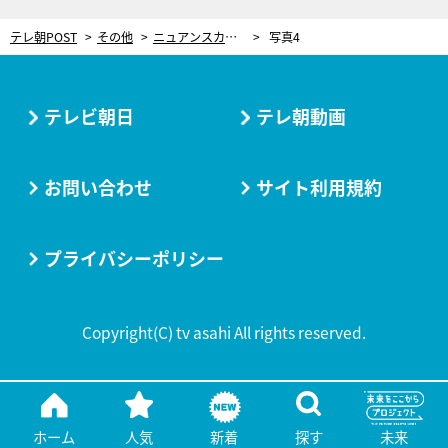
テレ朝POST
その他
ニュアンスカールで髪のボリューム感アップ！イマっぽさ抜群の巻き髪アレンジ
写真4
テレビ朝日
テレ朝動画
お問い合わせ
サイト利用規約
プライバシーポリシー
Copyright(C) tv asahi All rights reserved.
ホーム
人気
新着
探す
未来