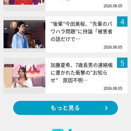
2026.08.05
4
“後輩”今田美桜、“先輩のパ
ワハラ問題”に持論「被害者
の話だけで…
2026.08.05
5
加藤夏希、7歳長男の連絡帳
に書かれた衝撃の“お知ら
せ” 原因不明…
2026.08.05
もっと見る