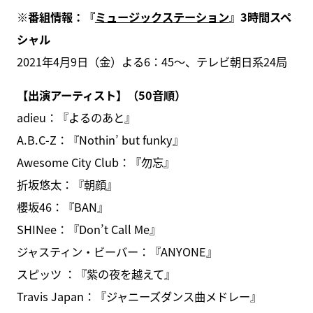
※番組情報：『
ミュージックステーション
』3時間スペ
シャル
2021年4月9日（金）よる6：45～、テレビ朝日系24局
【出演アーティスト】（50音順）
adieu：『よるのあと』
A.B.C-Z：『Nothin’ but funky』
Awesome City Club：『勿忘』
折坂悠太：『朝顔』
櫻坂46：『BAN』
SHINee：『Don’t Call Me』
ジャスティン・ビーバー：『ANYONE』
スピッツ ：『紫の夜を越えて』
Travis Japan：『ジャニーズダンス曲メドレー』