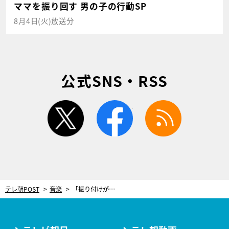
ママを振り回す 男の子の行動SP
8月4日(火)放送分
公式SNS・RSS
twitter
facebook
rss
テレ朝POST
音楽
「振り付けがカッコイイ！ジャニーズダンス曲ランキング」を発表！Travis Japanが上位3曲をパフォーマンス