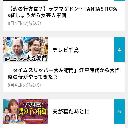
【恋の行方は？】ラブマゲドン…FANTASTICSv
s紅しょうがら女芸人軍団
8月4日(火)放送分
テレビ千鳥
4
「タイムスリッパー大左衛門」江戸時代から大悟
似の侍がやってきた!?
8月4日(火)放送分
夫が寝たあとに
5