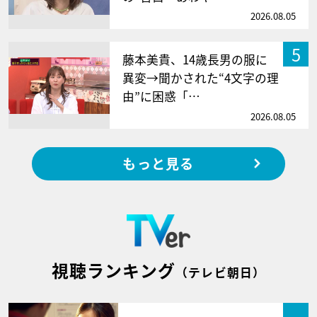
2026.08.05
5
藤本美貴、14歳長男の服に
異変→聞かされた“4文字の理
由”に困惑「…
2026.08.05
もっと見る
視聴ランキング
（テレビ朝日）