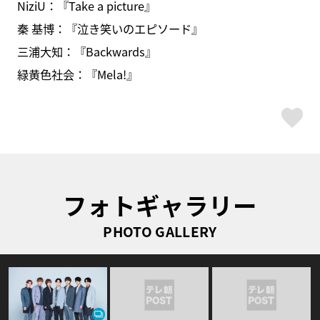
NiziU：『Take a picture』
秦 基博：『泣き笑いのエピソード』
三浦大知：『Backwards』
緑黄色社会：『Mela!』
ス
フォトギャラリー
PHOTO GALLERY