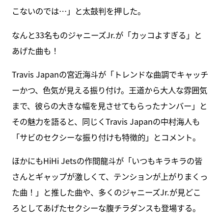
こないのでは…」と太鼓判を押した。
なんと33名ものジャニーズJr.が「カッコよすぎる」と
あげた曲も！
Travis Japanの宮近海斗が「トレンドな曲調でキャッチ
ーかつ、色気が見える振り付け。王道から大人な雰囲気
まで、彼らの大きな幅を見させてもらったナンバー」と
その魅力を語ると、同じくTravis Japanの中村海人も
「サビのセクシーな振り付けも特徴的」とコメント。
ほかにもHiHi Jetsの作間龍斗が「いつもキラキラの皆
さんとギャップが激しくて、テンションが上がりまくっ
た曲！」と推した曲や、多くのジャニーズJr.が見どこ
ろとしてあげたセクシーな腹チラダンスも登場する。