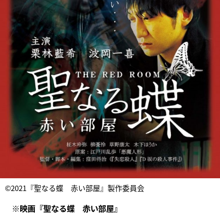
©️2021『聖なる蝶 赤い部屋』製作委員会
※映画『聖なる蝶 赤い部屋』