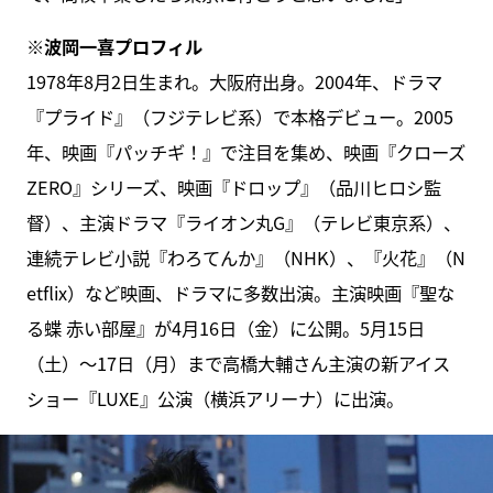
※波岡一喜プロフィル
1978年8月2日生まれ。大阪府出身。2004年、ドラマ
『プライド』（フジテレビ系）で本格デビュー。2005
年、映画『パッチギ！』で注目を集め、映画『クローズ
ZERO』シリーズ、映画『ドロップ』（品川ヒロシ監
督）、主演ドラマ『ライオン丸G』（テレビ東京系）、
連続テレビ小説『わろてんか』（NHK）、『火花』（N
etflix）など映画、ドラマに多数出演。主演映画『聖な
る蝶 赤い部屋』が4月16日（金）に公開。5月15日
（土）～17日（月）まで高橋大輔さん主演の新アイス
ショー『LUXE』公演（横浜アリーナ）に出演。