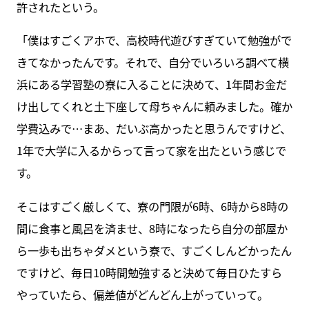
許されたという。
「僕はすごくアホで、高校時代遊びすぎていて勉強がで
きてなかったんです。それで、自分でいろいろ調べて横
浜にある学習塾の寮に入ることに決めて、1年間お金だ
け出してくれと土下座して母ちゃんに頼みました。確か
学費込みで…まあ、だいぶ高かったと思うんですけど、
1年で大学に入るからって言って家を出たという感じで
す。
そこはすごく厳しくて、寮の門限が6時、6時から8時の
間に食事と風呂を済ませ、8時になったら自分の部屋か
ら一歩も出ちゃダメという寮で、すごくしんどかったん
ですけど、毎日10時間勉強すると決めて毎日ひたすら
やっていたら、偏差値がどんどん上がっていって。