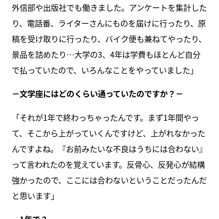
外信部や出版社でも働きました。アンケートを集計した
り、電話番、ライターさんにものを届けに行ったり、原
稿を受け取りに行ったり、バイク便も兼ねてやったり、
景品を詰めたり…大学の3、4年は学費もほとんど自分
で払っていたので、いろんなことをやっていました」
－文学座にはどのくらい通っていたのですか？－
「それが1年で終わっちゃったんです。まず1年間やっ
て、そこから上がっていくんですけど、上がれなかった
んですよね。『お前みたいな不良はうちには合わない』
って言われたのを覚えています。反骨心、反発心が結構
強かったので、ここには合わないということだったんだ
と思います」
－1年で？－