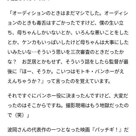
「オーディションのときはまだマシでした。オーディシ
ョンのときも毒舌はすごかったですけど、僕の生い立
ち、母ちゃんしかいないとか、いろんな悪いことをした
とか、ケンカもいっぱいしたけど母ちゃんは大事にした
いみたいな…そういう思いを三次審査のときだったか
な？ お芝居とかもせず、そういう話をしたら監督が最
後に『ほー、そうか。こいつはモトキ・バンホーがえ
えんちゃうか？』って言ったのを覚えています。
それですぐにバンホー役に決まったんですけど、大変だ
ったのはそこからですね。撮影現場はもう地獄だったの
で（笑）」
波岡さんの代表作の一つとなった映画『パッチギ！』だ