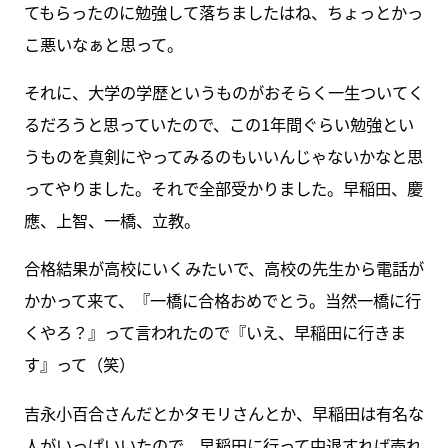
てもらったのに勉強して落ちましたはね、ちょっとかっ
こ悪いなぁと思って。
それに、大学の学歴というものがおそらく一生ついてく
るだろうと思っていたので、この1年間ぐらい勉強とい
うものを真剣にやってみるのもいいんじゃないかなと思
ってやりました。それで全部受かりました。早稲田、慶
應、上智、一橋、立教。
合格結果が高校にいくみたいで、高校の先生から電話が
かかって来て、『一橋に合格おめでとう。当然一橋に行
くやろ？』って言われたので『いえ、早稲田に行きま
す』って（笑）
吉永小百合さんだとかタモリさんとか、早稲田は有名な
人がいっぱいいたので、早稲田に行って中退すれば売れ