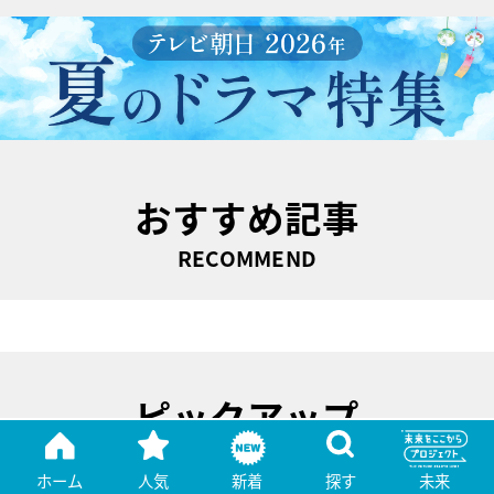
おすすめ記事
RECOMMEND
ピックアップ
PICK UP
ホーム
人気
新着
探す
未来