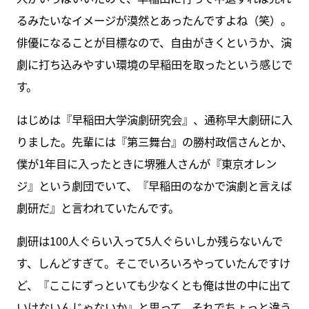
るみたいなイメージが漠然とあったんですよね（笑）。
俳優になることが目標なので、自由がきくというか、演
劇に打ち込みやすい環境の早稲田を取ったという感じで
す。
はじめは『早稲田大学演劇研究会』、通称早大劇研に入
りました。先輩には『第三舞台』の勝村政信さんとか、
僕が1年目に入ったときに堺雅人さんが『東京オレン
ジ』という劇団でいて、『早稲田のなかで演劇と言えば
劇研だ』と言われていたんです。
劇研は100人ぐらい入って5人ぐらいしか残らないんで
す、しんどすぎて。そこでいろいろやっていたんですけ
ど、『ここにずっといても少なくとも俺は世の中に出て
いけないんじゃないか』と思って、それでちょっと違う