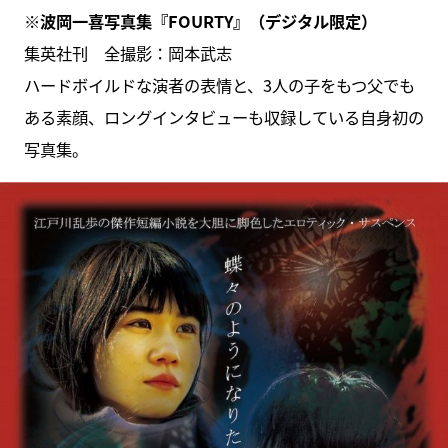
※波岡一喜写真集『FOURTY』（デジタル限定）
集英社刊 全撮影：岡本武志
ハードボイルドな演者の表情と、3人の子をもつ父でも
ある素顔、ロングインタビューも収録している自身初の
写真集。