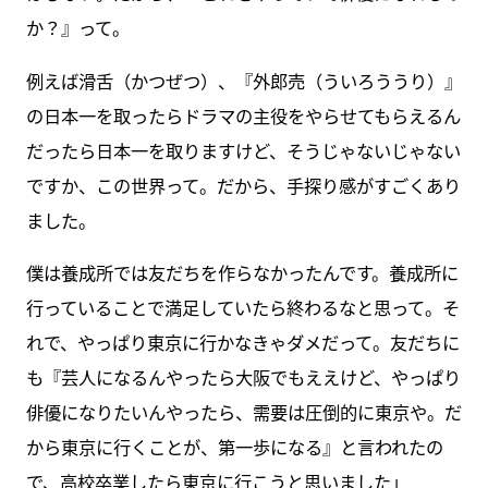
か？』って。
例えば滑舌（かつぜつ）、『外郎売（ういろううり）』
の日本一を取ったらドラマの主役をやらせてもらえるん
だったら日本一を取りますけど、そうじゃないじゃない
ですか、この世界って。だから、手探り感がすごくあり
ました。
僕は養成所では友だちを作らなかったんです。養成所に
行っていることで満足していたら終わるなと思って。そ
れで、やっぱり東京に行かなきゃダメだって。友だちに
も『芸人になるんやったら大阪でもええけど、やっぱり
俳優になりたいんやったら、需要は圧倒的に東京や。だ
から東京に行くことが、第一歩になる』と言われたの
で、高校卒業したら東京に行こうと思いました」