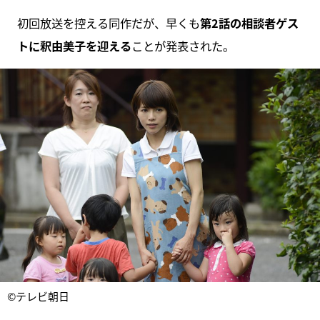
初回放送を控える同作だが、早くも
第2話の相談者ゲス
トに釈由美子を迎える
ことが発表された。
©テレビ朝日