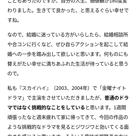
こともあったのですが、自分の人生、価値観が180度変
わりました。生きてて良かった、と思えるぐらい幸せで
すね。
なので、結婚に迷っている方がいらしたら、結婚相談所
や合コンに行くなど、ぜひ自らアクションを起こして結
婚への一歩を踏み出して欲しいと思います。何ものにも
替えがたい幸せに満ちあふれた生活が待っていると思う
ので。
私も『スカイハイ』（2003、2004年）で「金曜ナイト
ドラマ」で主演をさせていただきましたが、
普通のドラ
マではなく挑戦的なことをしている
と思います。1週間
頑張ったなと週末疲れて家に帰ってきて、今回の作品の
ような挑戦的なドラマを見るとジワジワと効いてくる面