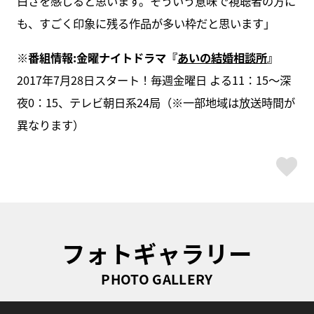
白さを感じると思います。そういう意味で視聴者の方に
も、すごく印象に残る作品が多い枠だと思います」
※番組情報:金曜ナイトドラマ『
あいの結婚相談所
』
2017年7月28日スタート！毎週金曜日 よる11：15～深
夜0：15、テレビ朝日系24局（※一部地域は放送時間が
異なります）
ス
フォトギャラリー
PHOTO GALLERY