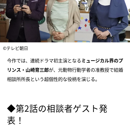
©テレビ朝日
今作では、連続ドラマ初主演となる
ミュージカル界のプ
リンス・山崎育三郎
が、元動物行動学者の准教授で結婚
相談所所長という超個性的な役柄を演じる。
◆第2話の相談者ゲスト発
表！