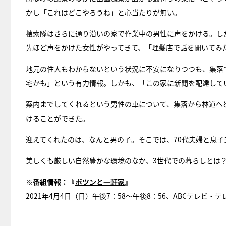
かし「これはどこやろうね」と心当たりが無い。
捜索隊はさらに通り沿いの家で作業中の男性に声をかける。し
先ほど声をかけた女性がやってきて、「理髪店で話を聞いてみ
地元の住人もわからないという状況に不安になりつつも、集落
宅かも」という有力情報。しかも、「この家に新聞を配達して
案内までしてくれるという男性の車について、集落から林道へ
けることができた。
迎えてくれたのは、なんと男の子。そこでは、70代夫婦と息子
美しくも厳しい自然豊かな環境のなか、3世代での暮らしとは
※番組情報：『
ポツンと一軒家
』
2021年4月4日（日）午後7：58～午後8：56、ABCテレビ・