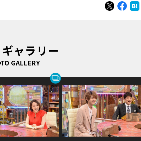
ツイート
シェ
トギャラリー
TO GALLERY