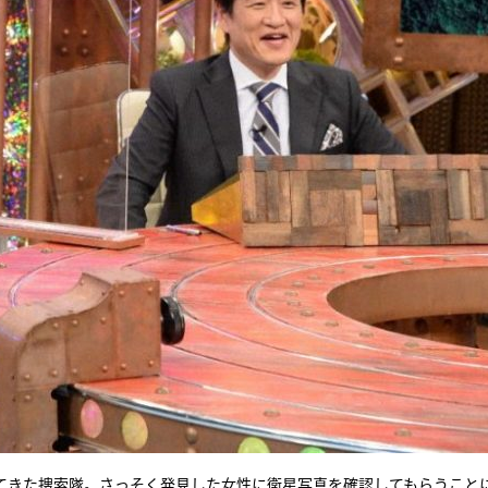
てきた捜索隊。さっそく発見した女性に衛星写真を確認してもらうこと