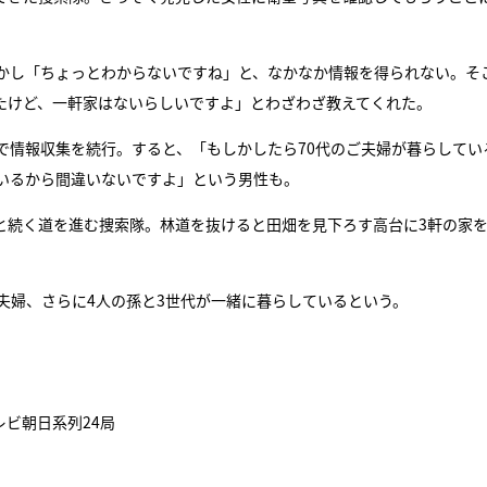
かし「ちょっとわからないですね」と、なかなか情報を得られない。そ
たけど、一軒家はないらしいですよ」とわざわざ教えてくれた。
で情報収集を続行。すると、「もしかしたら70代のご夫婦が暮らしてい
いるから間違いないですよ」という男性も。
と続く道を進む捜索隊。林道を抜けると田畑を見下ろす高台に3軒の家
夫婦、さらに4人の孫と3世代が一緒に暮らしているという。
？
テレビ朝日系列24局