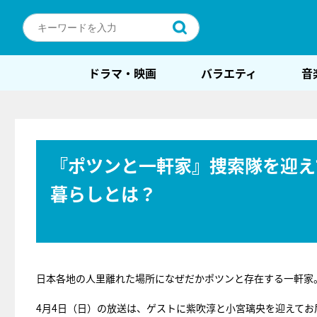
ドラマ・映画
バラエティ
音
『ポツンと一軒家』捜索隊を迎え
暮らしとは？
日本各地の人里離れた場所になぜだかポツンと存在する一軒家
4月4日（日）の放送は、ゲストに紫吹淳と小宮璃央を迎えてお