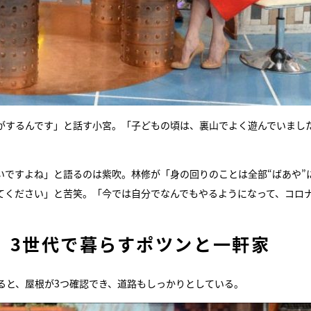
がするんです」と話す小宮。「子どもの頃は、裏山でよく遊んでいまし
いですよね」と語るのは紫吹。林修が「身の回りのことは全部“ばあや”
てください」と苦笑。「今では自分でなんでもやるようになって、コロ
、3世代で暮らすポツンと一軒家
ると、屋根が3つ確認でき、道路もしっかりとしている。