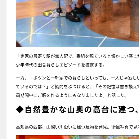
「実家の最寄り駅が無人駅で、番組を観ていると懐かしい感じ
少年時代の田舎暮らしエピソードを披露する。
一方、「ポツンと一軒家での暮らしといっても、一人じゃ寂し
ているのでは？」と疑問をぶつけると、「その記憶は書き換え
粛期間中にご飯を作るようにもなりましたよ」と話した。
◆自然豊かな山奥の高台に建つ
高知県の西部、山深い川沿いに建つ建物を発見。衛星写真で見