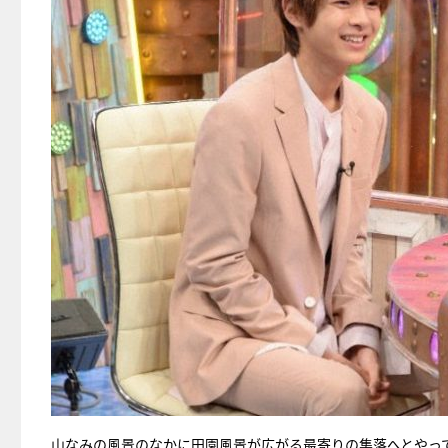
山なみの風景のなかに田園風景が広がる最寄りの集落へとやっ