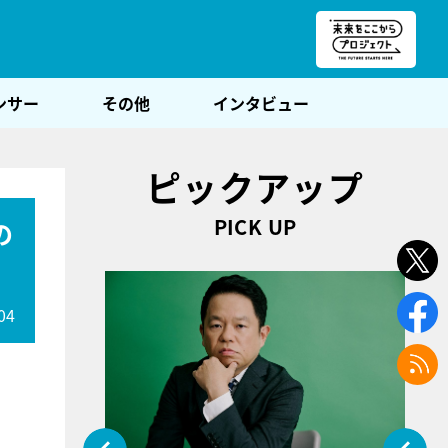
朝POST
ンサー
その他
インタビュー
ピックアップ
PICK UP
の
04