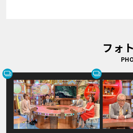
フォ
PHO