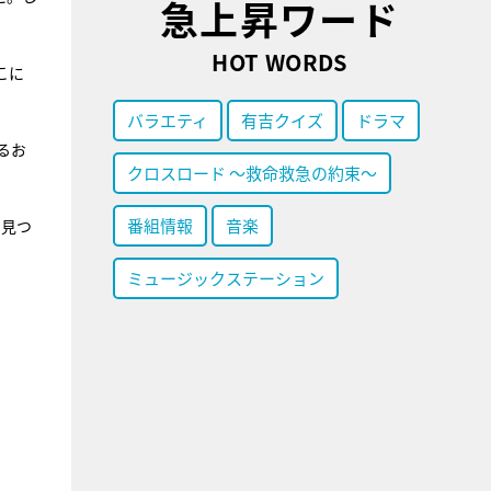
急上昇ワード
HOT WORDS
こに
バラエティ
有吉クイズ
ドラマ
るお
クロスロード ～救命救急の約束～
番組情報
音楽
を見つ
ミュージックステーション