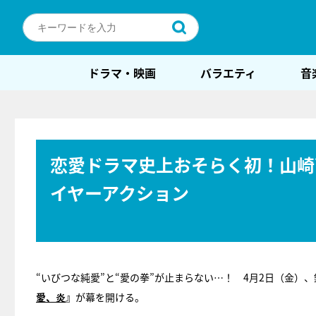
ドラマ・映画
バラエティ
音
恋愛ドラマ史上おそらく初！山崎
イヤーアクション
“いびつな純愛”と“愛の拳”が止まらない…！ 4月2日（金
愛、炎
』
が幕を開ける。