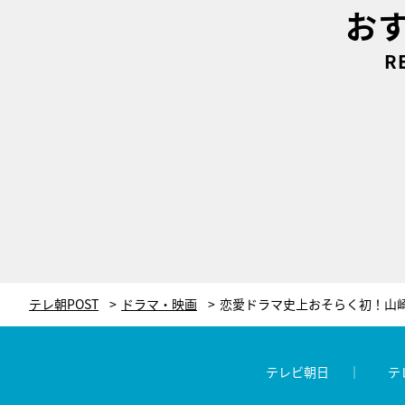
お
R
テレ朝POST
ドラマ・映画
テレビ朝日
テ