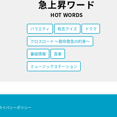
急上昇ワード
HOT WORDS
バラエティ
有吉クイズ
ドラマ
クロスロード ～救命救急の約束～
番組情報
音楽
ミュージックステーション
ライバシーポリシー