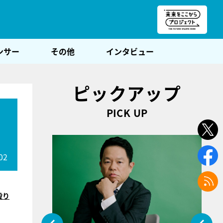
朝POST
ンサー
その他
インタビュー
ピックアップ
PICK UP
ワ
02
殴り