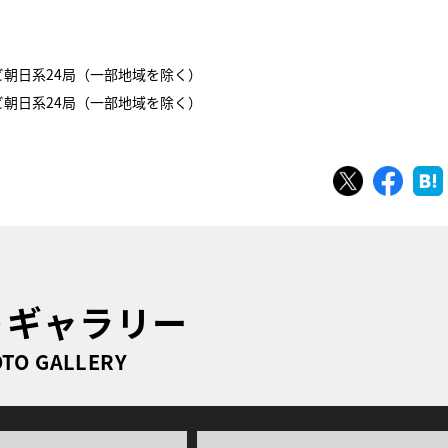
レビ朝日系24局（一部地域を除く）
レビ朝日系24局（一部地域を除く）
ツイート
シェ
トギャラリー
TO GALLERY