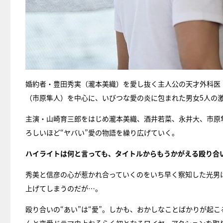
婚約者・豊田秀実（瀧本美織）を愛し抜く主人公の天才外科医
（市原隼人）を中心に、いびつな愛の炎に包まれた男女5人の激
主演・山崎育三郎をはじめ瀧本美織、酒井若菜、永井大、市原
ろしいほど“ヤバい”愛の物語を繰り広げていく。
ハイライトは何と言っても、タイトルからもうかがえる殴り合
秀美と信彦の心が惹かれ合っていくのをいち早く察知した光男
上げてしまうのだが…。
殴り合いの“あい”は“愛”。しかも、おかしなことばかりが起