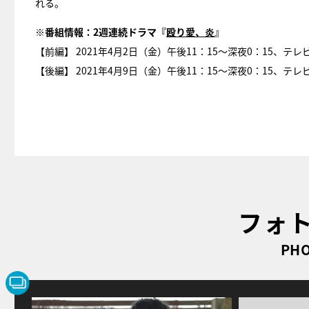
れる。
※番組情報：2週連続ドラマ『
殴り愛、炎
』
【前編】 2021年4月2日（金）午後11：15～深夜0：15、テ
【後編】 2021年4月9日（金）午後11：15～深夜0：15、テ
フォ
PHO