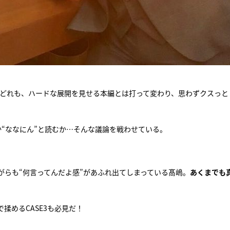
 どれも、ハードな展開を見せる本編とは打って変わり、思わずクスっと
むか“ななにん”と読むか…そんな議論を戦わせている。
がらも“何言ってんだよ感”があふれ出てしまっている髙嶋。
あくまでも
揉めるCASE3も必見だ！