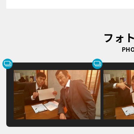
フォ
PHO