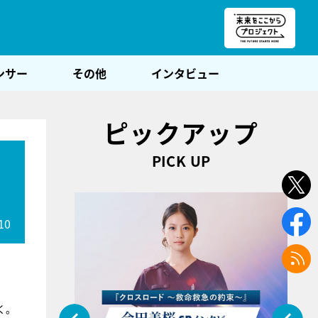
朝POST
ンサー
その他
インタビュー
ピックアップ
PICK UP
10
く。