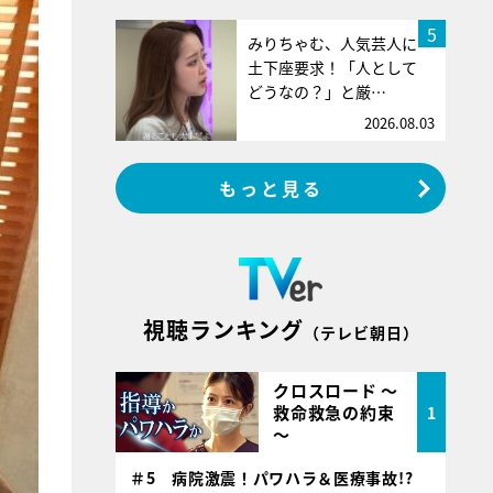
5
みりちゃむ、人気芸人に
土下座要求！「人として
どうなの？」と厳…
2026.08.03
もっと見る
視聴ランキング
（テレビ朝日）
クロスロード ～
救命救急の約束
1
～
＃5 病院激震！パワハラ＆医療事故!?