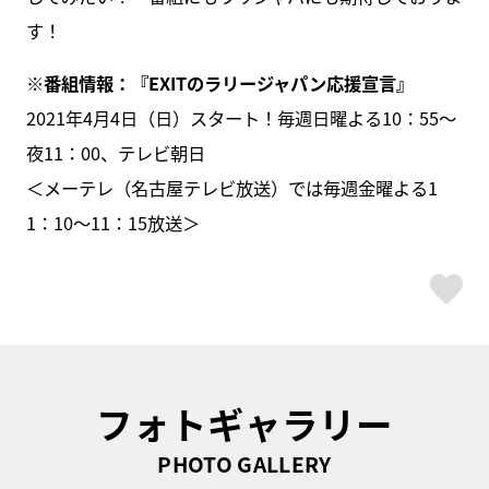
す！
※番組情報：『EXITのラリージャパン応援宣言』
2021年4月4日（日）スタート！毎週日曜よる10：55～
夜11：00、テレビ朝日
＜メーテレ（名古屋テレビ放送）では毎週金曜よる1
1：10～11：15放送＞
ス
フォトギャラリー
PHOTO GALLERY