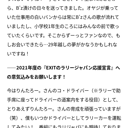
ら、B’z漬けの日々を送ってきました。オヤジが乗って
いた仕事用の白いバンからは常にB’zさんの歌が流れて
いましたし、小学校1年生のころにはみんなの前で歌っ
ていたくらいです。そこからずーっとファンなので、も
しお会いできたら…29年越しの夢がかなうかもしれな
いですね！
――2021年度の『EXITのラリージャパン応援宣言』へ
の意気込みをお願いします！
今はりんたろー。さんのコ・ドライバー（※ラリーで助
手席に座ってドライバーの道案内をする役目）として、
とりあえずりんたろー。さんの育成を頑張っていますが
（笑）、僕もいつかドライバーとしてラリーカーを運転
してみたい！ 番組にもラリジャパにも期待しておりま