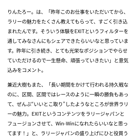
りんたろー。は、「昨年このお仕事をいただいてから、
ラリーの魅力をたくさん教えてもらって、すごく引き込
まれたんです。そういう体験をEXITというフィルターを
通してみなさんにもシェアできたらいいなと思っていま
す。昨年に引き続き、とても光栄なポジションでやらせ
ていただけるので一生懸命、頑張っていきたい」と意気
込みをコメント。
兼近大樹もまた、「長い期間をかけて行われる持久戦な
のに、区間、区間ではレースのように一瞬の勝負もあっ
て、ぜんぶ“いいとこ取り”したようなところが世界ラリ
ーの魅力。EXITというコンテンツをラリージャパンと
フュージョンさせて、Win-Winになれたらいいなと思っ
てます！」と、ラリージャパンの盛り上げにひと役買う