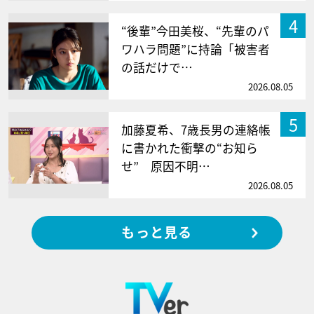
4
“後輩”今田美桜、“先輩のパ
ワハラ問題”に持論「被害者
の話だけで…
2026.08.05
5
加藤夏希、7歳長男の連絡帳
に書かれた衝撃の“お知ら
せ” 原因不明…
2026.08.05
もっと見る