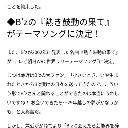
ことを約束した。
◆B’zの『熱き鼓動の果て』
がテーマソングに決定！
また、B’zが2002年に発表した名曲『熱き鼓動の果て』
が“テレビ朝日WRC世界ラリーテーマソング”に決定。
じつは兼近はB’zの大ファン。「小さいとき、いや生ま
れたときからB’z漬けの日々を送ってきたので、こうい
う形でB’zさんと関わることができたのは本当にうれし
いですね！ お会いできたら…29年越しの夢がかなうか
も」と大興奮だ。
しかし、兼近がかねてより「B’zに会えたら芸能界を辞