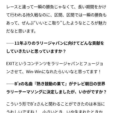
レースと違って一瞬の勝負じゃなくて、長い期間をかけ
て行われる持久戦なのに、区間、区間では一瞬の勝負も
あって、ぜんぶ“いいとこ取り”したようなところが魅力
だなと思います。
――11年ぶりのラリージャパンに向けてどんな貢献を
していきたいと思っていますか？
EXITというコンテンツをラリージャパンとフュージョ
ンさせて、Win-Winになれたらいいなと思ってます！
――B’zの名曲『熱き鼓動の果て』がテレビ朝日の世界
ラリーテーマソングに決定しましたが、いかがですか？
こういう形でB’zさんと関わることができたのは本当に
うれしいですね！ 小さいとき、いや生まれたときか