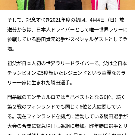
そして、記念すべき2021年度の初回、4月4日（日）放
送分からは、日本人ドライバーとして唯一世界ラリーに
参戦している勝田貴元選手がスペシャルゲストとして登
場。
祖父が日本人初の世界ラリードライバーで、父は全日本
チャンピオンに5度輝いたレジェンドという華麗なるラ
リー一家に生まれた勝田選手。
開幕戦のモンテカルロでは自己ベストとなる6位、続く
第２戦のフィンランドでも同じく6位と大健闘してい
る。現在フィンランドを拠点に活動している勝田選手が
大会の合間に緊急帰国し番組に参加。昨年勝田選手とリ