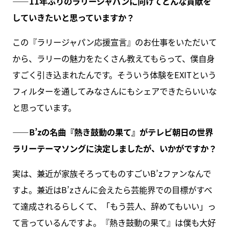
――11年ぶりのラリージャパンに向けてどんな貢献を
していきたいと思っていますか？
この『ラリージャパン応援宣言』のお仕事をいただいて
から、ラリーの魅力をたくさん教えてもらって、僕自身
すごく引き込まれたんです。そういう体験をEXITという
フィルターを通してみなさんにもシェアできたらいいな
と思っています。
――B’zの名曲『熱き鼓動の果て』がテレビ朝日の世界
ラリーテーマソングに決定しましたが、いかがですか？
実は、兼近が家族そろってものすごいB’zファンなんで
すよ。兼近はB’zさんに会えたら芸能界での目標がすべ
て達成されるらしくて、「もう芸人、辞めてもいい」っ
て言っているんですよ。『熱き鼓動の果て』は僕も大好