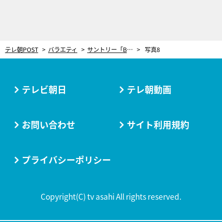
テレ朝POST
バラエティ
サントリー「BOSS」の魅力を語り尽くす『アメトーーク！』ネット限定企画、大好評配信中！
写真8
テレビ朝日
テレ朝動画
お問い合わせ
サイト利用規約
プライバシーポリシー
Copyright(C) tv asahi All rights reserved.