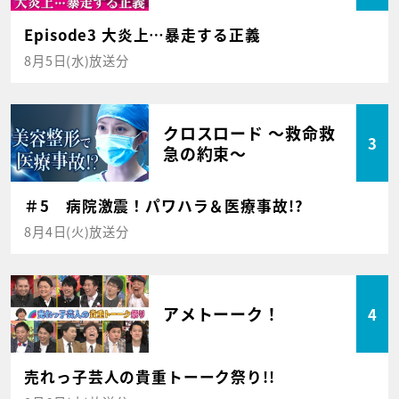
Episode3 大炎上…暴走する正義
8月5日(水)放送分
クロスロード ～救命救
3
急の約束～
＃5 病院激震！パワハラ＆医療事故!?
8月4日(火)放送分
アメトーーク！
4
売れっ子芸人の貴重トーーク祭り!!