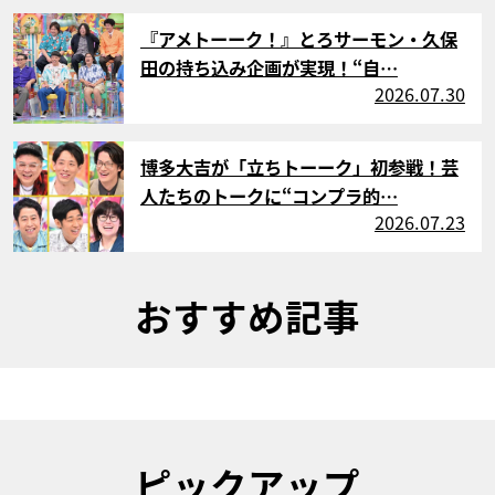
サムネイル
『アメトーーク！』とろサーモン・久保
田の持ち込み企画が実現！“自…
2026.07.30
サムネイル
博多大吉が「立ちトーーク」初参戦！芸
人たちのトークに“コンプラ的…
2026.07.23
おすすめ記事
ピックアップ