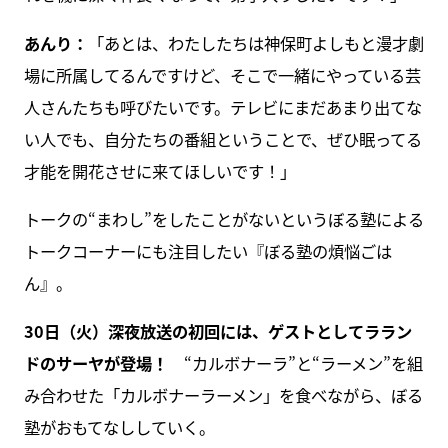
あんり：
「あとは、わたしたちは神保町よしもと漫才劇
場に所属してるんですけど、そこで一緒にやっている芸
人さんたちも呼びたいです。テレビにまだあまり出てな
い人でも、自分たちの番組ということで、ぜひ眠ってる
才能を開花させに来てほしいです！」
トークの“まわし”をしたことがないというぼる塾による
トークコーナーにも注目したい『ぼる塾の煩悩ごは
ん』。
30日（火）深夜放送の初回には、ゲストとしてララン
ドのサーヤが登場！
“カルボナーラ”と“ラーメン”を組
み合わせた「カルボナーラーメン」を食べながら、ぼる
塾がおもてなししていく。