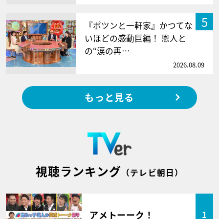
5
『ポツンと一軒家』かつてな
いほどの感動巨編！ 恩人と
の“涙の再…
2026.08.09
もっと見る
視聴ランキング
（テレビ朝日）
アメトーーク！
1