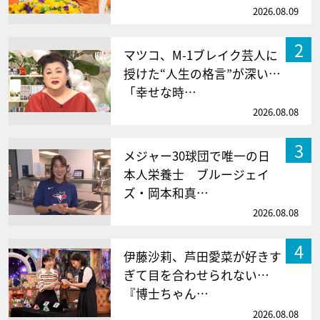
2026.08.09
2
マツコ、M-1ブレイク芸人に
授けた“人生の格言”が深い…
「幸せな時…
2026.08.08
3
メジャー30球団で唯一の日
本人栄養士 ブルージェイ
ズ・岡本和真…
2026.08.08
4
伊藤沙莉、芦田愛菜が好きす
ぎて目を合わせられない…
『博士ちゃん…
2026.08.08