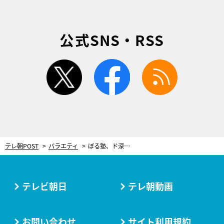
公式SNS・RSS
twitter
facebook
rss
テレ朝POST
バラエティ
ぼる塾、ド深夜にあえての“飯テロ”番組スタート！「みんなでカロリーをとろう！」
テレビ朝日
テレ朝動画
お問い合わせ
サイト利用規約