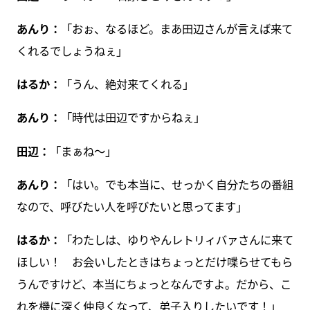
あんり：
「おぉ、なるほど。まあ田辺さんが言えば来て
くれるでしょうねぇ」
はるか：
「うん、絶対来てくれる」
あんり：
「時代は田辺ですからねぇ」
田辺：
「まぁね～」
あんり：
「はい。でも本当に、せっかく自分たちの番組
なので、呼びたい人を呼びたいと思ってます」
はるか：
「わたしは、ゆりやんレトリィバァさんに来て
ほしい！ お会いしたときはちょっとだけ喋らせてもら
うんですけど、本当にちょっとなんですよ。だから、こ
れを機に深く仲良くなって、弟子入りしたいです！」