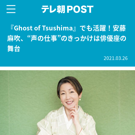
menu
テレ朝POST
『Ghost of Tsushima』でも活躍！安藤
麻吹、“声の仕事”のきっかけは俳優座の
舞台
2021.03.26