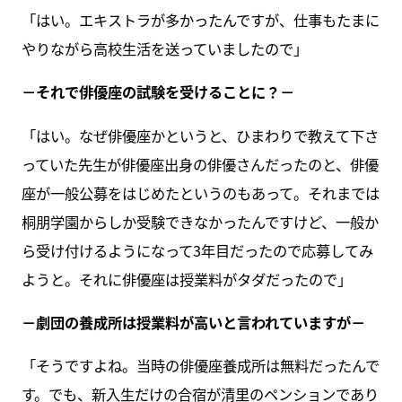
「はい。エキストラが多かったんですが、仕事もたまに
やりながら高校生活を送っていましたので」
－それで俳優座の試験を受けることに？－
「はい。なぜ俳優座かというと、ひまわりで教えて下さ
っていた先生が俳優座出身の俳優さんだったのと、俳優
座が一般公募をはじめたというのもあって。それまでは
桐朋学園からしか受験できなかったんですけど、一般か
ら受け付けるようになって3年目だったので応募してみ
ようと。それに俳優座は授業料がタダだったので」
－劇団の養成所は授業料が高いと言われていますが－
「そうですよね。当時の俳優座養成所は無料だったんで
す。でも、新入生だけの合宿が清里のペンションであり