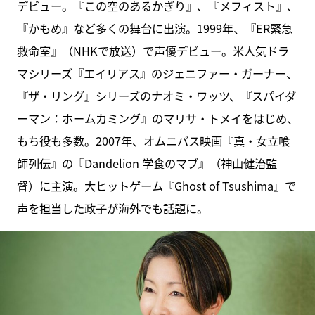
デビュー。『この空のあるかぎり』、『メフィスト』、
『かもめ』など多くの舞台に出演。1999年、『ER緊急
救命室』（NHKで放送）で声優デビュー。米人気ドラ
マシリーズ『エイリアス』のジェニファー・ガーナー、
『ザ・リング』シリーズのナオミ・ワッツ、『スパイダ
ーマン：ホームカミング』のマリサ・トメイをはじめ、
もち役も多数。2007年、オムニバス映画『真・女立喰
師列伝』の『Dandelion 学食のマブ』（神山健治監
督）に主演。大ヒットゲーム『Ghost of Tsushima』で
声を担当した政子が海外でも話題に。