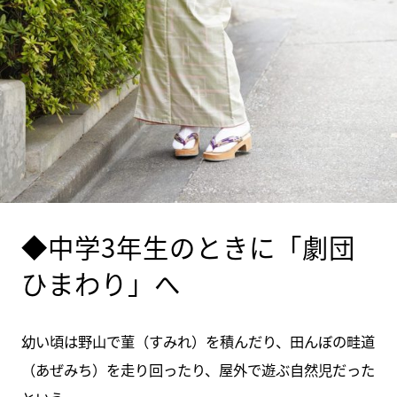
◆中学3年生のときに「劇団
ひまわり」へ
幼い頃は野山で菫（すみれ）を積んだり、田んぼの畦道
（あぜみち）を走り回ったり、屋外で遊ぶ自然児だった