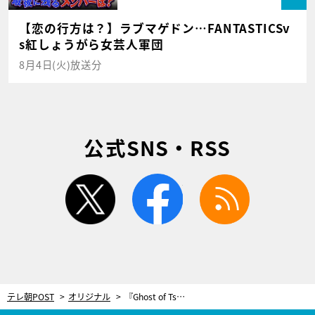
【恋の行方は？】ラブマゲドン…FANTASTICSv
s紅しょうがら女芸人軍団
8月4日(火)放送分
公式SNS・RSS
twitter
facebook
rss
テレ朝POST
オリジナル
『Ghost of Tsushima』でも活躍！安藤麻吹、“声の仕事”のきっかけは俳優座の舞台