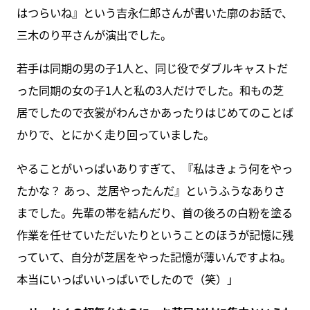
はつらいね』という吉永仁郎さんが書いた廓のお話で、
三木のり平さんが演出でした。
若手は同期の男の子1人と、同じ役でダブルキャストだ
った同期の女の子1人と私の3人だけでした。和もの芝
居でしたので衣裳がわんさかあったりはじめてのことば
かりで、とにかく走り回っていました。
やることがいっぱいありすぎて、『私はきょう何をやっ
たかな？ あっ、芝居やったんだ』というふうなありさ
までした。先輩の帯を結んだり、首の後ろの白粉を塗る
作業を任せていただいたりということのほうが記憶に残
っていて、自分が芝居をやった記憶が薄いんですよね。
本当にいっぱいいっぱいでしたので（笑）」