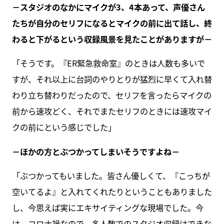
－スタジオのなかにマイクが3、4本あって、声優さん
たちが自分のセリフになるとマイクの前に出て話し、終
わると下がるという収録風景を見たことがありますが－
「そうです。『ER緊急救命室』のときは人数も多いで
すが、それ以上に台詞のやりとりが猛烈に早くて入れ替
わり立ち替わりだったので、セリフを言ったらマイクの
前から速攻どく、それでまたセリフのときには速攻マイ
クの前にという感じでした」
－ほかの方とぶつかってしまいそうですよね－
「ぶつかってもいました。皆さん優しくて、『こっちが
空いてるよ』と入れてくれたりということもありました
し、今思えば実にエキサイティングな現場でした。今
は、コロナ禍なので、多人数でのスタジオ収録はできな