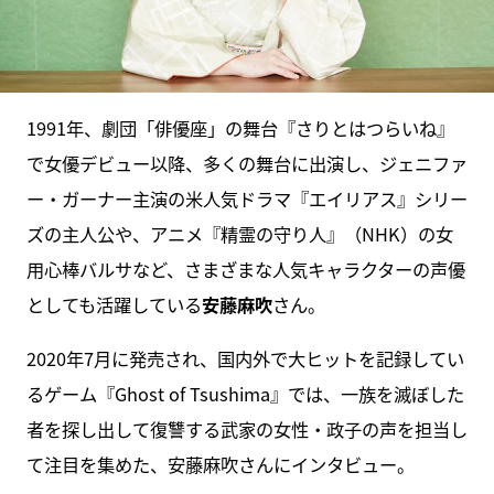
1991年、劇団「俳優座」の舞台『さりとはつらいね』
で女優デビュー以降、多くの舞台に出演し、ジェニファ
ー・ガーナー主演の米人気ドラマ『エイリアス』シリー
ズの主人公や、アニメ『精霊の守り人』（NHK）の女
用心棒バルサなど、さまざまな人気キャラクターの声優
としても活躍している
安藤麻吹
さん。
2020年7月に発売され、国内外で大ヒットを記録してい
るゲーム『Ghost of Tsushima』では、一族を滅ぼした
者を探し出して復讐する武家の女性・政子の声を担当し
て注目を集めた、安藤麻吹さんにインタビュー。