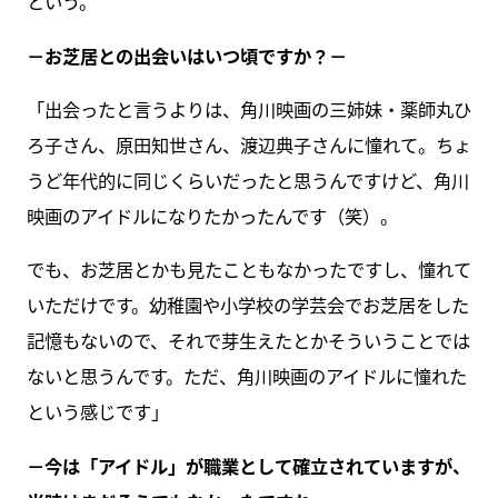
という。
－お芝居との出会いはいつ頃ですか？－
「出会ったと言うよりは、角川映画の三姉妹・薬師丸ひ
ろ子さん、原田知世さん、渡辺典子さんに憧れて。ちょ
うど年代的に同じくらいだったと思うんですけど、角川
映画のアイドルになりたかったんです（笑）。
でも、お芝居とかも見たこともなかったですし、憧れて
いただけです。幼稚園や小学校の学芸会でお芝居をした
記憶もないので、それで芽生えたとかそういうことでは
ないと思うんです。ただ、角川映画のアイドルに憧れた
という感じです」
－今は「アイドル」が職業として確立されていますが、