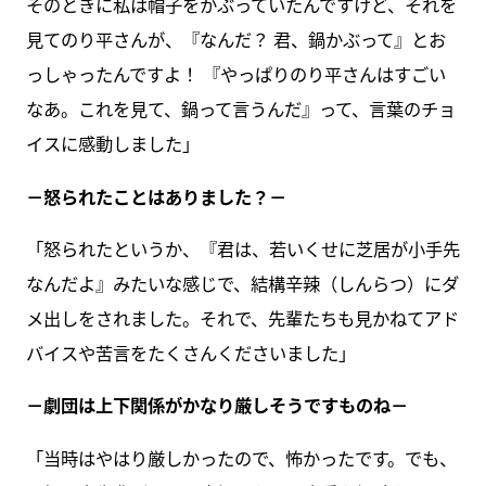
そのときに私は帽子をかぶっていたんですけど、それを
見てのり平さんが、『なんだ？ 君、鍋かぶって』とお
っしゃったんですよ！ 『やっぱりのり平さんはすごい
なあ。これを見て、鍋って言うんだ』って、言葉のチョ
イスに感動しました」
－怒られたことはありました？－
「怒られたというか、『君は、若いくせに芝居が小手先
なんだよ』みたいな感じで、結構辛辣（しんらつ）にダ
メ出しをされました。それで、先輩たちも見かねてアド
バイスや苦言をたくさんくださいました」
－劇団は上下関係がかなり厳しそうですものね－
「当時はやはり厳しかったので、怖かったです。でも、