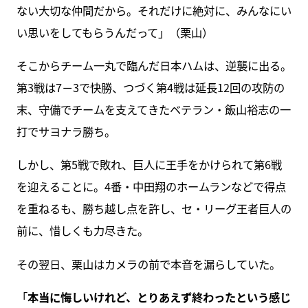
ない大切な仲間だから。それだけに絶対に、みんなにい
い思いをしてもらうんだって」（栗山）
そこからチーム一丸で臨んだ日本ハムは、逆襲に出る。
第3戦は7－3で快勝、つづく第4戦は延長12回の攻防の
末、守備でチームを支えてきたベテラン・飯山裕志の一
打でサヨナラ勝ち。
しかし、第5戦で敗れ、巨人に王手をかけられて第6戦
を迎えることに。4番・中田翔のホームランなどで得点
を重ねるも、勝ち越し点を許し、セ・リーグ王者巨人の
前に、惜しくも力尽きた。
その翌日、栗山はカメラの前で本音を漏らしていた。
「
本当に悔しいけれど、とりあえず終わったという感じ