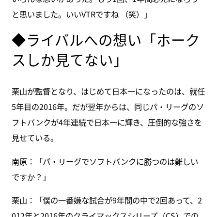
と思いました。いいVTRですね （笑）」
◆ライバルへの想い「ホーク
スしか見てない」
栗山が監督となり、はじめて日本一になったのは、就任
5年目の2016年。だが翌年からは、同じパ・リーグのソ
フトバンクが4年連続で日本一に輝き、圧倒的な強さを
見せている。
南原：「パ・リーグでソフトバンクに勝つのは難しい
ですか？」
栗山：「僕の一番嫌な試合が9年間の中で2回あって、2
012年と2016年のクライマックスシリーズ（CS）での