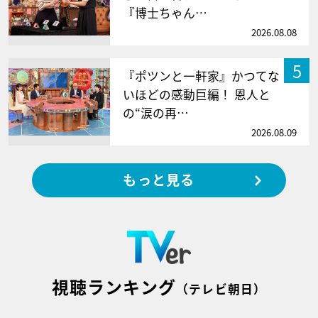
『博士ちゃん…
2026.08.08
5
『ポツンと一軒家』かつてな
いほどの感動巨編！ 恩人と
の“涙の再…
2026.08.09
もっと見る
視聴ランキング
（テレビ朝日）