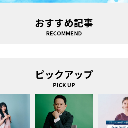
おすすめ記事
RECOMMEND
ピックアップ
PICK UP