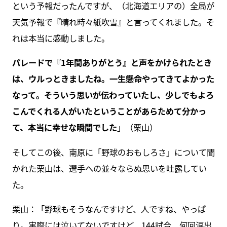
という予報だったんですが、（北海道エリアの）全局が
天気予報で『晴れ時々紙吹雪』と言ってくれました。そ
れは本当に感動しました。
パレードで『1年間ありがとう』と声をかけられたとき
は、ウルっときましたね。一生懸命やってきてよかった
なって。そういう思いが伝わっていたし、少しでもよろ
こんでくれる人がいたということがあらためて分かっ
て、本当に幸せな瞬間でした
」（栗山）
そしてこの後、南原に「野球のおもしろさ」について聞
かれた栗山は、選手への並々ならぬ思いを吐露してい
た。
栗山：「野球もそうなんですけど、人ですね、やっぱ
り。実際には泣いてないですけど、144試合、何回涙出