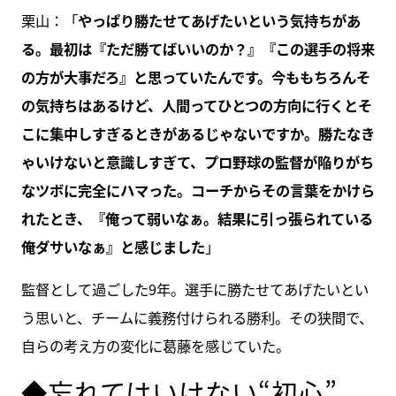
栗山：「
やっぱり勝たせてあげたいという気持ちがあ
る。最初は『ただ勝てばいいのか？』『この選手の将来
の方が大事だろ』と思っていたんです。今ももちろんそ
の気持ちはあるけど、人間ってひとつの方向に行くとそ
こに集中しすぎるときがあるじゃないですか。勝たなき
ゃいけないと意識しすぎて、プロ野球の監督が陥りがち
なツボに完全にハマった。コーチからその言葉をかけら
れたとき、『俺って弱いなぁ。結果に引っ張られている
俺ダサいなぁ』と感じました
」
監督として過ごした9年。選手に勝たせてあげたいとい
う思いと、チームに義務付けられる勝利。その狭間で、
自らの考え方の変化に葛藤を感じていた。
◆忘れてはいけない“初心”