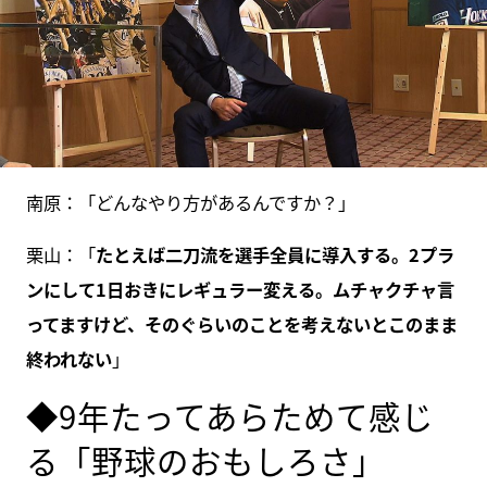
南原：「どんなやり方があるんですか？」
栗山：「
たとえば二刀流を選手全員に導入する。2プラ
ンにして1日おきにレギュラー変える。ムチャクチャ言
ってますけど、そのぐらいのことを考えないとこのまま
終われない
」
◆9年たってあらためて感じ
る「野球のおもしろさ」