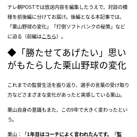
テレ朝POSTでは放送内容を編集したうえで、対談の模
様を前後編に分けてお届け。後編となる本記事では、
「栗山野球の変化」「打倒ソフトバンクの秘策」など
に迫る（前編は
こちら
）。
◆「勝たせてあげたい」思い
がもたらした栗山野球の変化
これまでの監督生活を振り返り、選手の言葉の受け取り
方などさまざまな変化があったと実感している栗山。
栗山自身の意識もまた、この9年で大きく変わったとい
う。
栗山：「
1年目はコーチによく言われたんです。『監