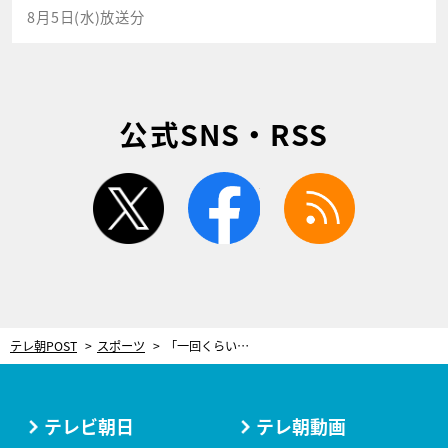
8月5日(水)放送分
公式SNS・RSS
twitter
facebook
rss
テレ朝POST
スポーツ
「一回くらい暴れてみようと」日本ハム・栗山監督、就任1年目を振り返って取り戻した“初心”
テレビ朝日
テレ朝動画