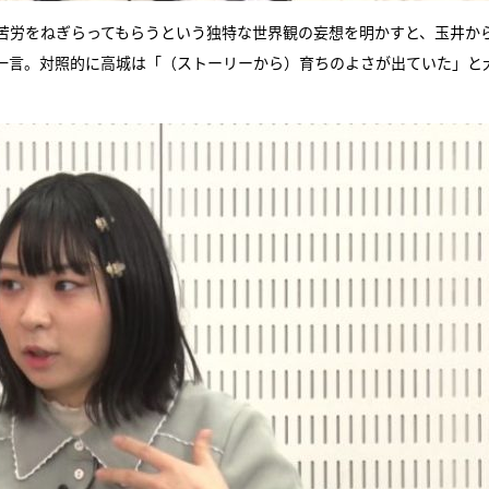
苦労をねぎらってもらうという独特な世界観の妄想を明かすと、玉井か
一言。対照的に高城は「（ストーリーから）育ちのよさが出ていた」と