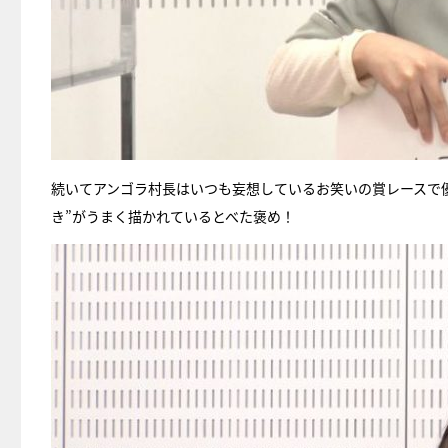
続いてアンゴラ村長はいつも妄想しているお笑いの賞レースで
き”がうまく描かれているとべた褒め！