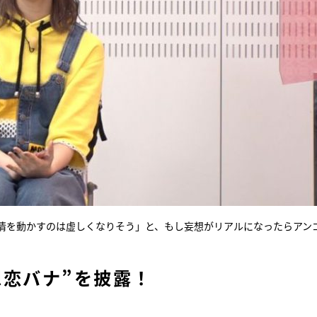
情を動かすのは虚しくなりそう」と、もし妄想がリアルになったらアン
想恋バナ”を披露！