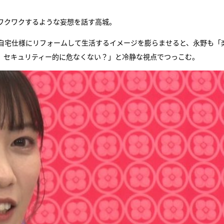
ワクワクするような妄想を話す高城。
自宅仕様にリフォームして生活するイメージを膨らませると、永野も「
、セキュリティー的に危なくない？」と冷静な視点でつっこむ。