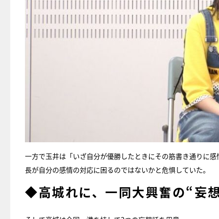
一方で玉井は「いざ自分が優勝したときにその筋書き通りに感
長が自分の感情の対応に困るのではないかと危惧していた。
◆高城れに、一同大興奮の“妄