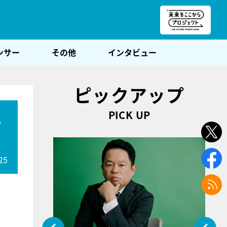
朝POST
ンサー
その他
インタビュー
ピックアップ
PICK UP
エ
25