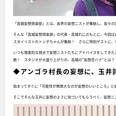
「高城妄想倶楽部」とは、各界の妄想ニストが集結し、各々の
そんな「高城妄想倶楽部」の代表・高城れにのもとに、今回は
スタイリストのトシ子ちゃんが集結！ さらに特別ゲストに、
いつも現実的な視点で妄想ニストたちにアドバイスをしてきた
絶！ スタジオが大盛り上がりの、高城の“妄想恋バナ”とは？
◆アンゴラ村長の妄想に、玉井
始まってすぐに「可能性が無限大なのが妄想のいいところ」と
そこでそんな玉井に妄想のよさに気づいてもらうべく、妄想ニ