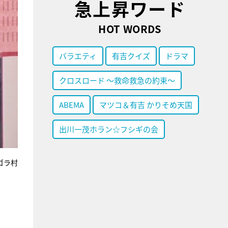
急上昇ワード
HOT WORDS
バラエティ
有吉クイズ
ドラマ
クロスロード ～救命救急の約束～
ABEMA
マツコ＆有吉 かりそめ天国
出川一茂ホラン☆フシギの会
ゴラ村