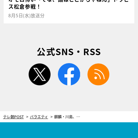
ス松倉参戦！
8月5日(水)放送分
公式SNS・RSS
twitter
facebook
rss
テレ朝POST
バラエティ
麒麟・川島、吉本の“秘密兵器”をサプライズ指名！第7回「芸人ドラフト会議」開催