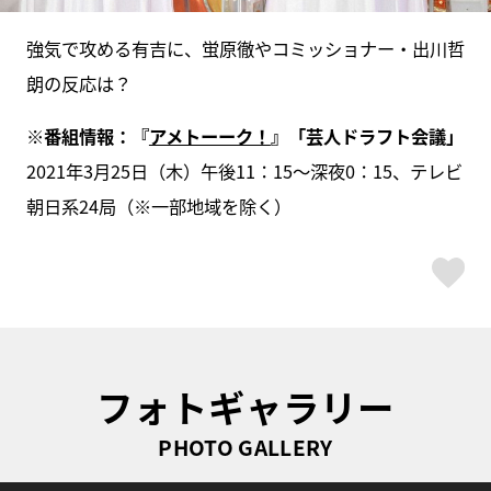
強気で攻める有吉に、蛍原徹やコミッショナー・出川哲
朗の反応は？
※番組情報：『
アメトーーク！
』「芸人ドラフト会議」
2021年3月25日（木）午後11：15～深夜0：15、テレビ
朝日系24局（※一部地域を除く）
ス
フォトギャラリー
PHOTO GALLERY