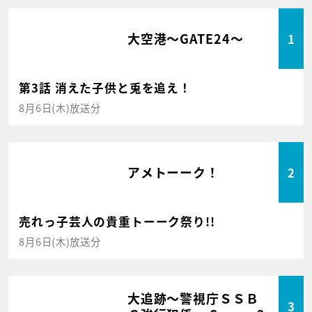
大空港～GATE24～
1
第3話 消えた子供と兎を追え！
8月6日(木)放送分
アメトーーク！
2
売れっ子芸人の貴重トーーク祭り!!
8月6日(木)放送分
大追跡～警視庁ＳＳＢ
3