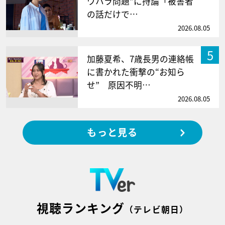
ワハラ問題”に持論「被害者
の話だけで…
2026.08.05
5
加藤夏希、7歳長男の連絡帳
に書かれた衝撃の“お知ら
せ” 原因不明…
2026.08.05
もっと見る
視聴ランキング
（テレビ朝日）