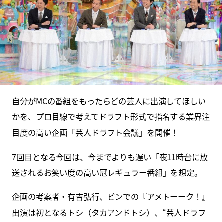
自分がMCの番組をもったらどの芸人に出演してほしい
かを、プロ目線で考えてドラフト形式で指名する業界注
目度の高い企画「芸人ドラフト会議」を開催！
7回目となる今回は、今までよりも遅い「夜11時台に放
送されるお笑い度の高い冠レギュラー番組」を想定。
企画の考案者・有吉弘行、ピンでの『アメトーーク！』
出演は初となるトシ（タカアンドトシ）、“芸人ドラフ