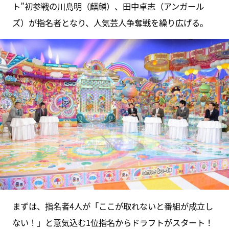
ト”初参戦の川島明（麒麟）、田中卓志（アンガール
ズ）が指名者となり、人気芸人争奪戦を繰り広げる。
まずは、指名者4人が「ここが取れないと番組が成立し
ない！」と意気込む1位指名からドラフトがスタート！