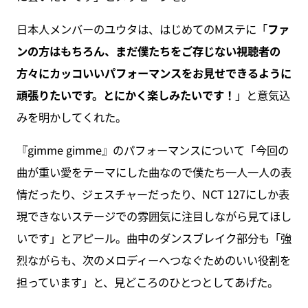
日本人メンバーのユウタは、はじめてのMステに「
ファ
ンの方はもちろん、まだ僕たちをご存じない視聴者の
方々にカッコいいパフォーマンスをお見せできるように
頑張りたいです。とにかく楽しみたいです！
」と意気込
みを明かしてくれた。
『gimme gimme』のパフォーマンスについて「今回の
曲が重い愛をテーマにした曲なので僕たち一人一人の表
情だったり、ジェスチャーだったり、NCT 127にしか表
現できないステージでの雰囲気に注目しながら見てほし
いです」とアピール。曲中のダンスブレイク部分も「強
烈ながらも、次のメロディーへつなぐためのいい役割を
担っています」と、見どころのひとつとしてあげた。