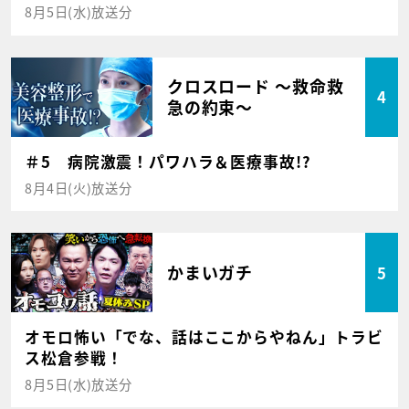
8月5日(水)放送分
クロスロード ～救命救
4
急の約束～
＃5 病院激震！パワハラ＆医療事故!?
8月4日(火)放送分
かまいガチ
5
オモロ怖い「でな、話はここからやねん」トラビ
ス松倉参戦！
8月5日(水)放送分