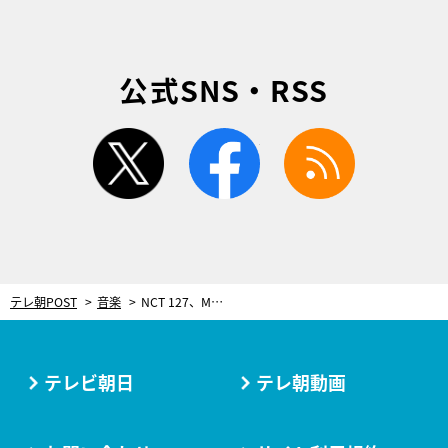
公式SNS・RSS
twitter
facebook
rss
テレ朝POST
音楽
NCT 127、Mステ初登場！ユウタ「カッコいいパフォーマンスをお見せできるように頑張りたい」
テレビ朝日
テレ朝動画