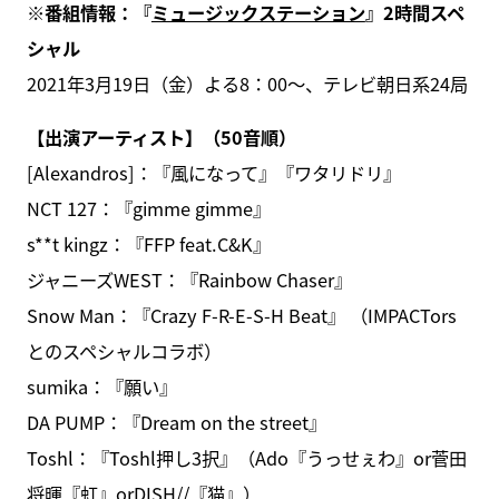
※番組情報：『
ミュージックステーション
』2時間スペ
シャル
2021年3月19日（金）よる8：00～、テレビ朝日系24局
【出演アーティスト】（50音順）
[Alexandros]：『風になって』『ワタリドリ』
NCT 127：『gimme gimme』
s**t kingz：『FFP feat.C&K』
ジャニーズWEST：『Rainbow Chaser』
Snow Man：『Crazy F-R-E-S-H Beat』 （IMPACTors
とのスペシャルコラボ）
sumika：『願い』
DA PUMP：『Dream on the street』
Toshl：『Toshl押し3択』（Ado『うっせぇわ』or菅田
将暉『虹』orDISH//『猫』）