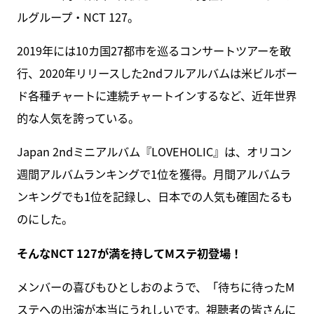
ルグループ・NCT 127。
2019年には10カ国27都市を巡るコンサートツアーを敢
行、2020年リリースした2ndフルアルバムは米ビルボー
ド各種チャートに連続チャートインするなど、近年世界
的な人気を誇っている。
Japan 2ndミニアルバム『LOVEHOLIC』は、オリコン
週間アルバムランキングで1位を獲得。月間アルバムラ
ンキングでも1位を記録し、日本での人気も確固たるも
のにした。
そんなNCT 127が満を持してMステ初登場！
メンバーの喜びもひとしおのようで、「待ちに待ったM
ステへの出演が本当にうれしいです。視聴者の皆さんに