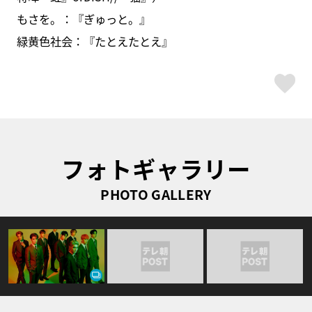
もさを。：『ぎゅっと。』
緑黄色社会：『たとえたとえ』
ス
フォトギャラリー
PHOTO GALLERY