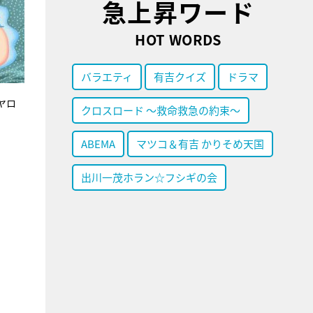
急上昇ワード
HOT WORDS
バラエティ
有吉クイズ
ドラマ
ヤロ
クロスロード ～救命救急の約束～
ABEMA
マツコ＆有吉 かりそめ天国
出川一茂ホラン☆フシギの会