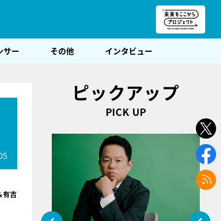
朝POST
ンサー
その他
インタビュー
ピックアップ
PICK UP
ク
05
＆有吉