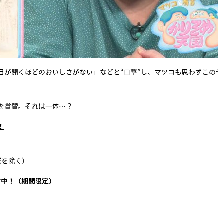
目が開くほどのおいしさがない」などと“口撃”し、マツコも思わずこの
を賞賛。それは一体…？
！
域を除く）
信中
！（期間限定）