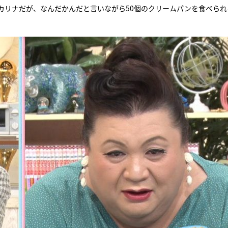
カリナだが、なんだかんだと言いながら50個のクリームパンを食べられ