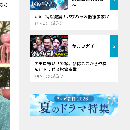
～
るだ
＃5 病院激震！パワハラ＆医療事故!?
8月4日(火)放送分
かまいガチ
5
オモロ怖い「でな、話はここからやね
ん」トラビス松倉参戦！
8月5日(水)放送分