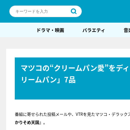
ドラマ・映画
バラエティ
音
マツコの“クリームパン愛”をデ
リームパン」7品
番組に寄せられた投稿メールや、VTRを見たマツコ・デラッ
かりそめ天国』
。