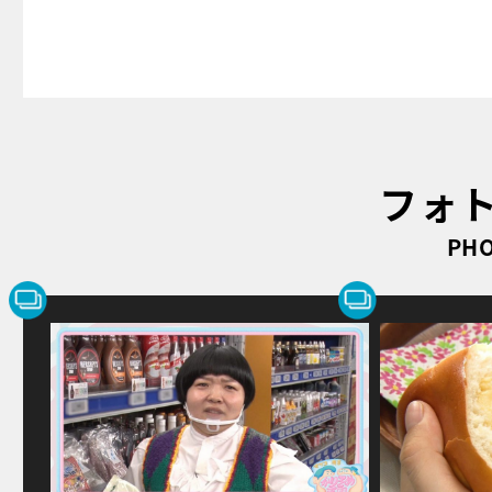
フォ
PHO