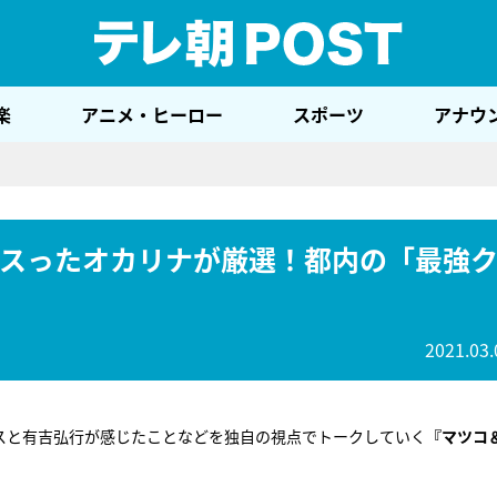
テレ
楽
アニメ・ヒーロー
スポーツ
アナウ
ィスったオカリナが厳選！都内の「最強
2021.03.
クスと有吉弘行が感じたことなどを独自の視点でトークしていく
『マツコ