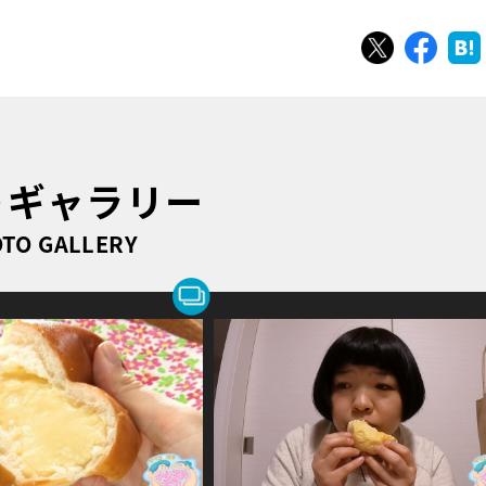
ツイート
シェ
トギャラリー
TO GALLERY