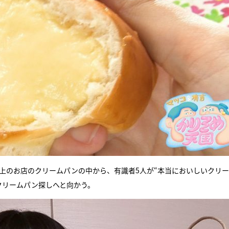
以上のお店のクリームパンの中から、有識者5人が“本当においしいクリ
クリームパン探しへと向かう。