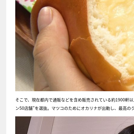
そこで、現在都内で通販などを含め販売されている約1900軒
ン50店舗”を選抜。マツコのためにオカリナが出動し、最高の