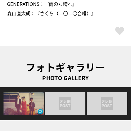
GENERATIONS：『雨のち晴れ』
森山直太朗：『さくら（二〇二〇合唱）』
ス
フォトギャラリー
PHOTO GALLERY