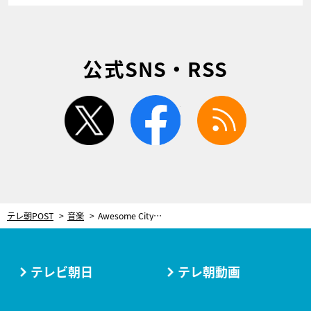
公式SNS・RSS
twitter
facebook
rss
テレ朝POST
音楽
Awesome City Club、Mステ初登場！「マネージャーが誰よりも号泣していました（笑）」
テレビ朝日
テレ朝動画