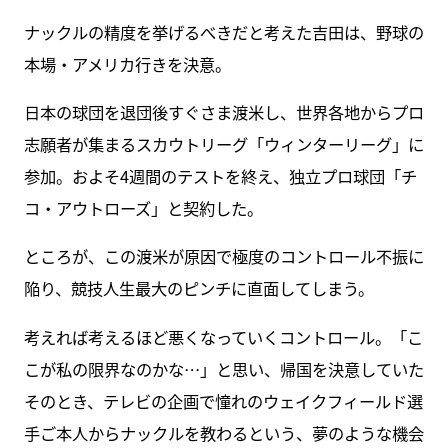
ナックルの精度を挙げるべきだと考えた吉田は、野球の
本場・アメリカ行きを決意。
日本の球団を退団後すぐさま渡米し、世界各地からプロ
志願者が集まるスカウトリーグ「ウィンターリーグ」に
参加。およそ4週間のテストを終え、独立プロ球団「チ
コ・アウトローズ」と契約した。
ところが、この渡米が原因で極度のコントロール不振に
陥り、競技人生最大のピンチに直面してしまう。
考えれば考えるほど悪くなっていくコントロール。「こ
こが私の限界なのかな…」と思い、帰国を決意していた
そのとき、テレビの企画で憧れのウェイクフィールド選
手ご本人からナックルを教わるという、夢のような機会