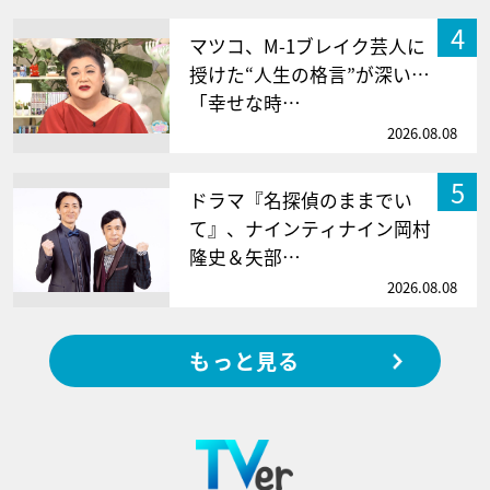
4
マツコ、M-1ブレイク芸人に
授けた“人生の格言”が深い…
「幸せな時…
2026.08.08
5
ドラマ『名探偵のままでい
て』、ナインティナイン岡村
隆史＆矢部…
2026.08.08
もっと見る