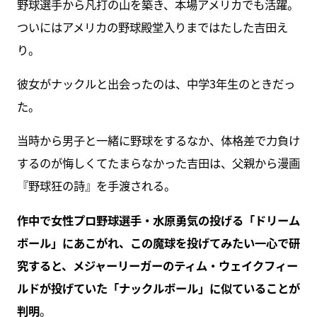
野球選手から凡打の山を築き、本場アメリカでも活躍。
ついにはアメリカの野球殿堂入りまではたした吉田え
り。
彼女がナックルと出会ったのは、中学3年生のときだっ
た。
当時から男子と一緒に野球をするなか、体格差で力負け
するのが悔しくてたまらなかった吉田は、父親から漫画
『野球狂の詩』を手渡される。
作中で女性プロ野球選手・水原勇気の投げる「ドリーム
ボール」にあこがれ、この魔球を投げてみたい一心で研
究すると、メジャーリーガーのティム・ウェイクフィー
ルドが投げていた「ナックルボール」に似ていることが
判明
。