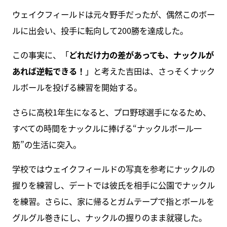
ウェイクフィールドは元々野手だったが、偶然このボー
ルに出会い、投手に転向して200勝を達成した。
この事実に、「
どれだけ力の差があっても、ナックルが
あれば逆転できる！
」と考えた吉田は、さっそくナック
ルボールを投げる練習を開始する。
さらに高校1年生になると、プロ野球選手になるため、
すべての時間をナックルに捧げる“ナックルボール一
筋”の生活に突入。
学校ではウェイクフィールドの写真を参考にナックルの
握りを練習し、デートでは彼氏を相手に公園でナックル
を練習。さらに、家に帰るとガムテープで指とボールを
グルグル巻きにし、ナックルの握りのまま就寝した。