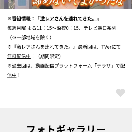
※番組情報：『
激レアさんを連れてきた。
』
毎週月曜 よる11：15～深夜0：15、テレビ朝日系列
（※一部地域を除く）
※『激レアさんを連れてきた。』最新回は、
TVerにて
無料配信中
！（期間限定）
※過去回は、動画配信プラットフォーム
「テラサ」で配
信中
！
ス
フォトギャラリー