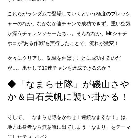
これらがランダムで登場していくという極度のプレッシ
ャーのなか、なかなか連チャンで成功できず、重い空気
が漂うチャレンジャーたち…。そんななか、Mr.シャチ
ホコが“ある作戦”を実行したことで、流れが激変！
次々にクリアし、記録を伸ばすことに成功するのだ
が…。果たして10連チャンを達成できるのか？
◆「なまらせ隊」が磯山さや
か＆白石美帆に襲い掛かる！
そして、「なまらせ隊をかわせ！連続なまるな！」は、
地方出身者なら無意識に出てしまう「なまり」をテーマ
にしたチャレンジ。