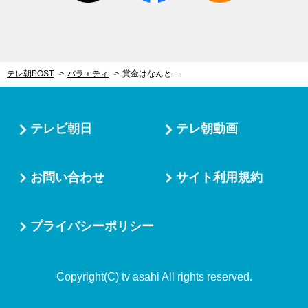
テレ朝POST
バラエティ
賞金はなんと…2560万円！歌うま芸能人軍団が“連続カラオケ企画”にチャレンジ
テレビ朝日
テレ朝動画
お問い合わせ
サイト利用規約
プライバシーポリシー
Copyright(C) tv asahi All rights reserved.