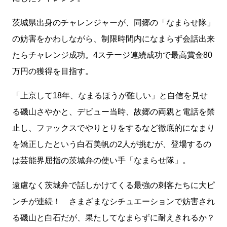
茨城県出身のチャレンジャーが、同郷の「なまらせ隊」
の妨害をかわしながら、制限時間内になまらず会話出来
たらチャレンジ成功。4ステージ連続成功で最高賞金80
万円の獲得を目指す。
「上京して18年、なまるほうが難しい」と自信を見せ
る磯山さやかと、デビュー当時、故郷の両親と電話を禁
止し、ファックスでやりとりをするなど徹底的になまり
を矯正したという白石美帆の2人が挑むが、登場するの
は芸能界屈指の茨城弁の使い手「なまらせ隊」。
遠慮なく茨城弁で話しかけてくる最強の刺客たちに大ピ
ンチが連続！ さまざまなシチュエーションで妨害され
る磯山と白石だが、果たしてなまらずに耐えきれるか？