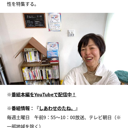
性を特集する。
※
番組本編をYouTubeで配信中！
※
番組情報：『
しあわせのたね。
』
毎週土曜日 午前9：55～10：00放送、テレビ朝日（※
一部地域を除く）