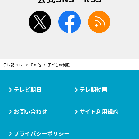
twitter
facebook
rss
テレ朝POST
その他
子どもの制服、買う＆捨てる「もったいなさ」を“リユース”で解決！お古に見えないおさがりに
テレビ朝日
テレ朝動画
お問い合わせ
サイト利用規約
プライバシーポリシー