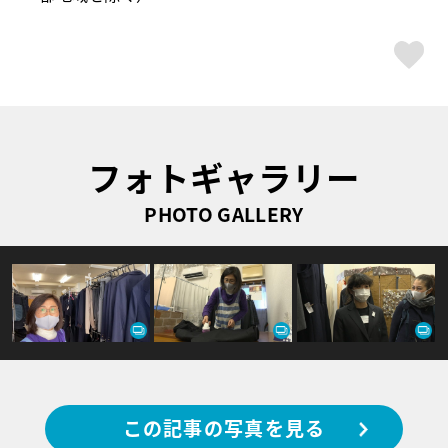
ス
フォトギャラリー
PHOTO GALLERY
この記事の写真を見る