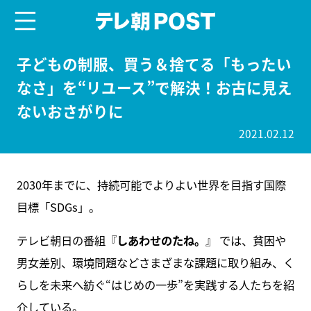
menu
テレ朝POST
子どもの制服、買う＆捨てる「もったい
なさ」を“リユース”で解決！お古に見え
ないおさがりに
2021.02.12
2030年までに、持続可能でよりよい世界を目指す国際
目標「SDGs」。
テレビ朝日の番組『
しあわせのたね。
』 では、貧困や
男女差別、環境問題などさまざまな課題に取り組み、く
らしを未来へ紡ぐ“はじめの一歩”を実践する人たちを紹
介している。