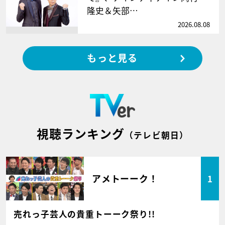
隆史＆矢部…
2026.08.08
もっと見る
視聴ランキング
（テレビ朝日）
アメトーーク！
1
売れっ子芸人の貴重トーーク祭り!!