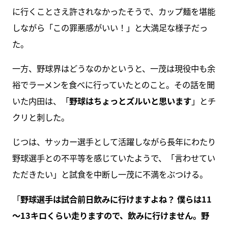
に行くことさえ許されなかったそうで、カップ麺を堪能
しながら「この罪悪感がいい！」と大満足な様子だっ
た。
一方、野球界はどうなのかというと、一茂は現役中も余
裕でラーメンを食べに行っていたとのこと。その話を聞
いた内田は、「
野球はちょっとズルいと思います
」とチ
クリと刺した。
じつは、サッカー選手として活躍しながら長年にわたり
野球選手との不平等を感じていたようで、「言わせてい
ただきたい」と試食を中断し一茂に不満をぶつける。
「
野球選手は試合前日飲みに行けますよね？ 僕らは11
～13キロくらい走りますので、飲みに行けません。野