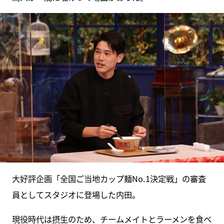
大好評企画「全国ご当地カップ麺No.1決定戦」の審査
員としてスタジオに登場した内田。
現役時代は摂生のため、チームメイトとラーメンを食べ