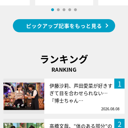
ピックアップ記事をもっと見る
ランキング
RANKING
1
伊藤沙莉、芦田愛菜が好きす
ぎて目を合わせられない…
『博士ちゃん…
2026.08.08
2
高橋文哉、“体のある部分”の