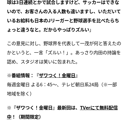
球は3日連続とかで試合しますけど、サッカーはできな
いので、お客さんの入る人数も違いますし、いただいて
いるお給料も日本のJリーガーと野球選手を比べたらち
ょっと違うなと。だからやっぱりズルい
」
この意見に対し、野球界を代表して一茂が何と答えたの
かというと、一言「ズルい！」。あっさり内田の持論を
認め、スタジオは笑いに包まれた。
※
番組情報：『
ザワつく！金曜日
』
毎週金曜日 よる6：45〜、テレビ朝日系24局（※一部
地域を除く）
※『ザワつく！金曜日』最新回は、
TVerにて無料配信
中
！（期間限定）