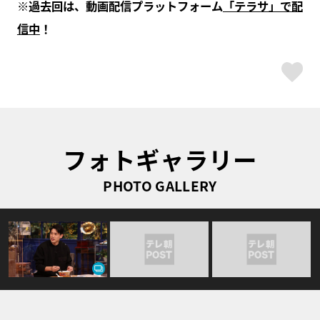
※過去回は、動画配信プラットフォーム
「テラサ」で配
信中
！
ス
フォトギャラリー
PHOTO GALLERY