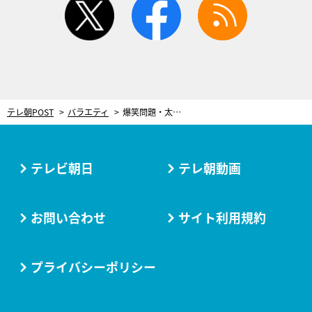
テレ朝POST
バラエティ
爆笑問題・太田、相方を心配しながらも「代理出演」に嘆き。すゑひろがりずは“狂言キャラ”に限界も…
テレビ朝日
テレ朝動画
お問い合わせ
サイト利用規約
プライバシーポリシー