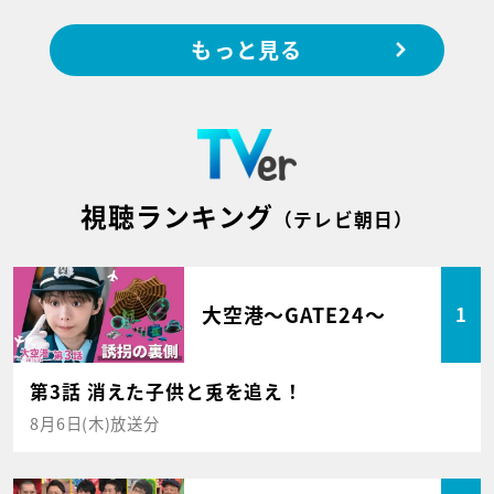
もっと見る
視聴ランキング
（テレビ朝日）
大空港～GATE24～
1
第3話 消えた子供と兎を追え！
8月6日(木)放送分