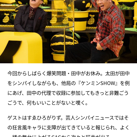
今回からしばらく爆笑問題・田中がお休み。太田が田中
をシンパイしながらも、他局の『ケンミンSHOW』を例
にあげ、田中の代理で収録に参加してもきっと非難ごう
ごうで、何もいいことがないと嘆く。
ゲストはすゑひろがりず。芸人シンパイニュースではそ
の狂言風キャラに支障が出てきていると報じられ、よく
一緒の舞台に上がるGAGから次々と証言が出る。