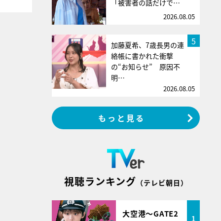
「被害者の話だけで…
2026.08.05
5
加藤夏希、7歳長男の連
絡帳に書かれた衝撃
の“お知らせ” 原因不
明…
2026.08.05
もっと見る
視聴ランキング
（テレビ朝日）
大空港～GATE2
1