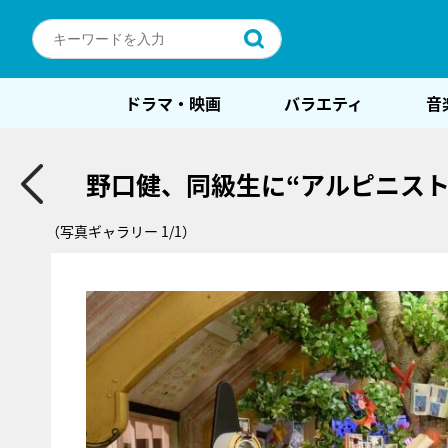
ドラマ・映画
バラエティ
音
野口健、同級生に“アルピニス
（写真ギャラリー 1/1）