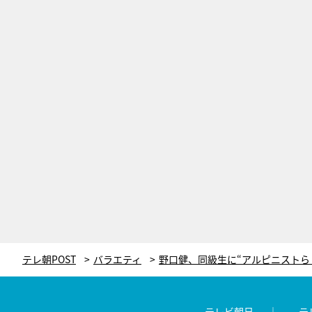
テレ朝POST
バラエティ
テレビ朝日
テ