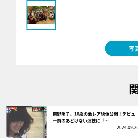
写
サムネイル
南野陽子、16歳の激レア映像公開！デビュ
ー前のあどけない演技に「…
2024.09.2