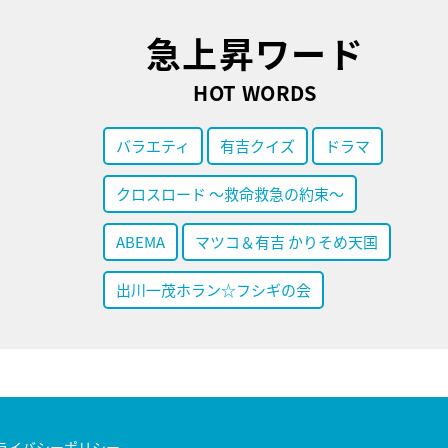
急上昇ワード
HOT WORDS
バラエティ
有吉クイズ
ドラマ
クロスロード ～救命救急の約束～
ABEMA
マツコ＆有吉 かりそめ天国
出川一茂ホラン☆フシギの会
ライバシーポリシー