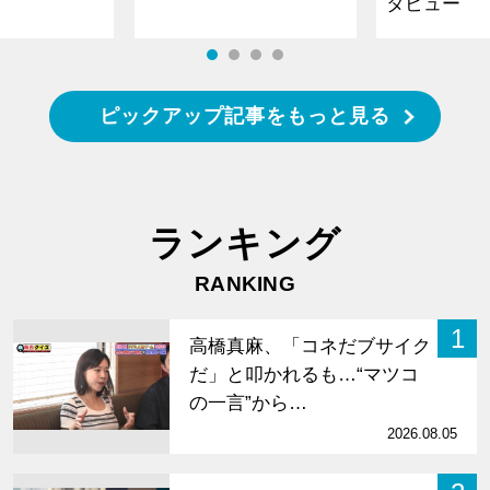
タビュー
ピックアップ記事をもっと見る
ランキング
RANKING
1
高橋真麻、「コネだブサイク
だ」と叩かれるも…“マツコ
の一言”から…
2026.08.05