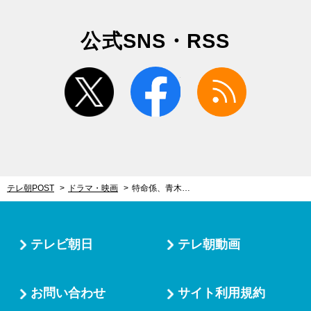
公式SNS・RSS
twitter
facebook
rss
テレ朝POST
ドラマ・映画
特命係、青木の“写真”手掛かりに捜査開始！小手鞠に危険な追跡者の魔手が迫る！
テレビ朝日
テレ朝動画
お問い合わせ
サイト利用規約