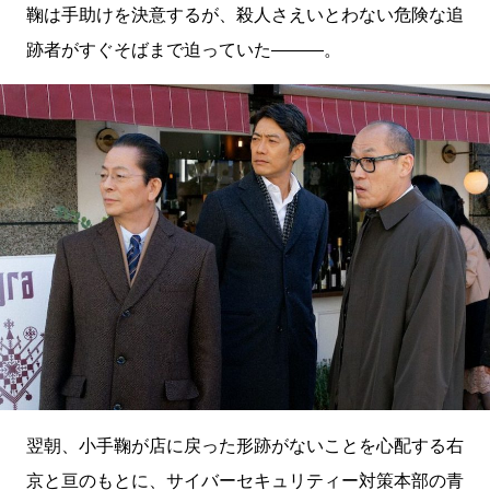
鞠は手助けを決意するが、殺人さえいとわない危険な追
跡者がすぐそばまで迫っていた―――。
翌朝、小手鞠が店に戻った形跡がないことを心配する右
京と亘のもとに、サイバーセキュリティー対策本部の青