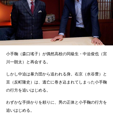
小手鞠（森口瑤子）が偶然高校の同級生・中迫俊也（宮
川一朗太）と再会する。
しかし中迫は暴力団から追われる身。右京（水谷豊）と
亘（反町隆史）は、逃亡に巻き込まれてしまった小手鞠
の行方を追いはじめる。
わずかな手掛かりを頼りに、男の正体と小手鞠の行方を
追いはじめる。