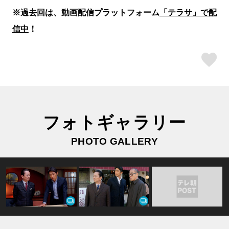
※過去回は、動画配信プラットフォーム
「テラサ」で配
信中
！
ス
フォトギャラリー
PHOTO GALLERY