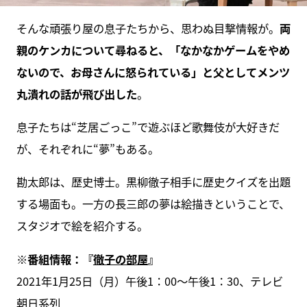
そんな頑張り屋の息子たちから、思わぬ目撃情報が。
両
親のケンカについて尋ねると、「なかなかゲームをやめ
ないので、お母さんに怒られている」と父としてメンツ
丸潰れの話が飛び出した
。
息子たちは“芝居ごっこ”で遊ぶほど歌舞伎が大好きだ
が、それぞれに“夢”もある。
勘太郎は、歴史博士。黒柳徹子相手に歴史クイズを出題
する場面も。一方の長三郎の夢は絵描きということで、
スタジオで絵を紹介する。
※番組情報：『
徹子の部屋
』
2021年1月25日（月）午後1：00～午後1：30、テレビ
朝日系列