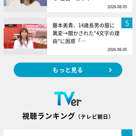
2026.08.05
5
藤本美貴、14歳長男の服に
異変→聞かされた“4文字の理
由”に困惑「…
2026.08.05
もっと見る
視聴ランキング
（テレビ朝日）