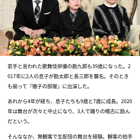
若手と言われた歌舞伎俳優の勘九郎も39歳になった。2
017年に2人の息子が勘太郎と長三郎を襲名。そのとき
も揃って『徹子の部屋』に出演した。
あれから4年が経ち、息子たちも9歳と7歳に成長。2020
年は舞台が次々と中止になり、3人で踊りの稽古に励ん
だという。
そんななか、無観客で生配信の舞台を経験。観客の拍手