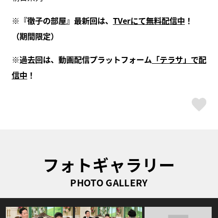
※『徹子の部屋』最新回は、
TVerにて無料配信中
！
（期間限定）
※過去回は、動画配信プラットフォーム
「テラサ」で配
信中
！
ス
フォトギャラリー
PHOTO GALLERY