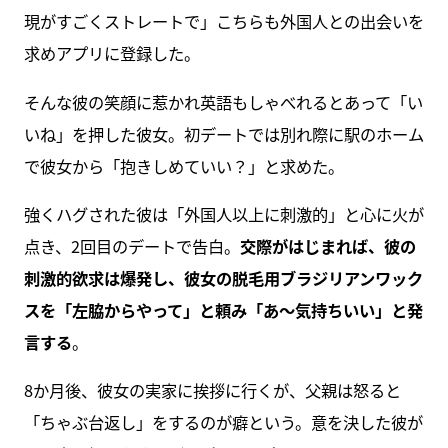
現がすごくストレートで」こちらも外国人との出会いを
求めアプリに登録した。
そんな彼の笑顔に惹かれ英語もしゃべれるとあって「い
いね」を押した彼女。初デートでは別れ際に駅のホーム
で彼女から「抱きしめていい？」と求めた。
強くハグされた彼は「外国人以上に刺激的」と心に火が
点き、2回目のデートで告白。
交際がはじまれば、彼の
刺激的欲求は爆発し、彼女の脱毛用ブラジリアンワック
スを「左脇からやって」と頼み「あ～気持ちいい」と発
言する
。
8か月後、彼女の実家に挨拶に行くが、父親は怒ると
「ちゃぶ台返し」をするのが癖という。意を決した彼が