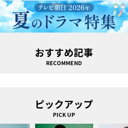
おすすめ記事
RECOMMEND
ピックアップ
PICK UP