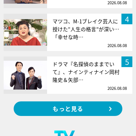
2026.08.08
4
マツコ、M-1ブレイク芸人に
授けた“人生の格言”が深い…
「幸せな時…
2026.08.08
5
ドラマ『名探偵のままでい
て』、ナインティナイン岡村
隆史＆矢部…
2026.08.08
もっと見る