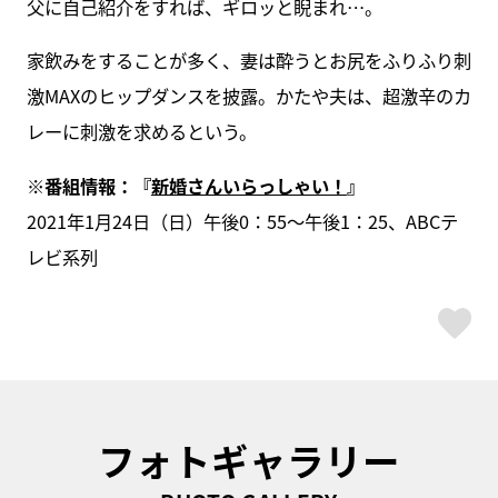
父に自己紹介をすれば、ギロッと睨まれ…。
家飲みをすることが多く、妻は酔うとお尻をふりふり刺
激MAXのヒップダンスを披露。かたや夫は、超激辛のカ
レーに刺激を求めるという。
※番組情報：『
新婚さんいらっしゃい！
』
2021年1月24日（日）午後0：55～午後1：25、ABCテ
レビ系列
ス
フォトギャラリー