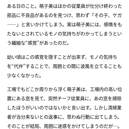
ある日のこと。萌子美はほかの従業員が仕分け終わった
部品に不良品があるのを見つけ、思わず「その子、ケガ
――」と言いかけてしまう。実は萌子美には、感情をも
たないとされているモノの気持ちがわかってしまうとい
う繊細な“感覚”があったのだ。
幼い頃はこの感覚を隠すことが出来ず、モノの気持ち
を“代弁”することで、周囲との間に波風を立てることも
少なくなかった。
工場でもどこか周りから浮く萌子美は、工場内の高い位
置にある窓を見て、突然チーフ従業員に、あの窓を掃除
したほうがいいのではないかと言い出す。しかし清掃業
者が当分来ないとの返事に、思わぬ行動に出てしまう。
そのことが結局、周囲に迷惑をかけてしまうのだが…。