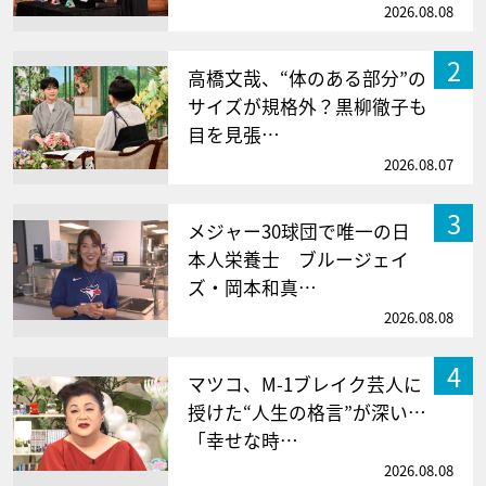
2026.08.08
2
高橋文哉、“体のある部分”の
サイズが規格外？黒柳徹子も
目を見張…
2026.08.07
3
メジャー30球団で唯一の日
本人栄養士 ブルージェイ
ズ・岡本和真…
2026.08.08
4
マツコ、M-1ブレイク芸人に
授けた“人生の格言”が深い…
「幸せな時…
2026.08.08