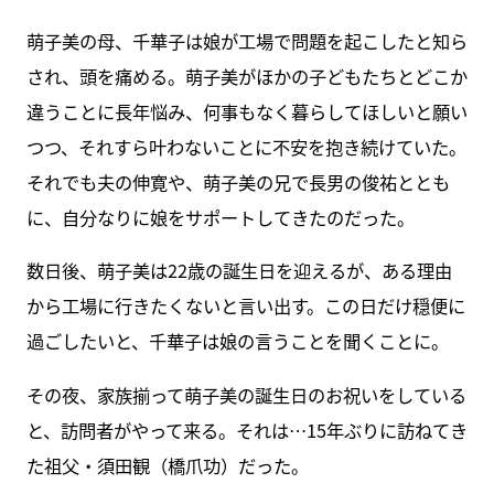
萌子美の母、千華子は娘が工場で問題を起こしたと知ら
され、頭を痛める。萌子美がほかの子どもたちとどこか
違うことに長年悩み、何事もなく暮らしてほしいと願い
つつ、それすら叶わないことに不安を抱き続けていた。
それでも夫の伸寛や、萌子美の兄で長男の俊祐ととも
に、自分なりに娘をサポートしてきたのだった。
数日後、萌子美は22歳の誕生日を迎えるが、ある理由
から工場に行きたくないと言い出す。この日だけ穏便に
過ごしたいと、千華子は娘の言うことを聞くことに。
その夜、家族揃って萌子美の誕生日のお祝いをしている
と、訪問者がやって来る。それは…15年ぶりに訪ねてき
た祖父・須田観（橋爪功）だった。