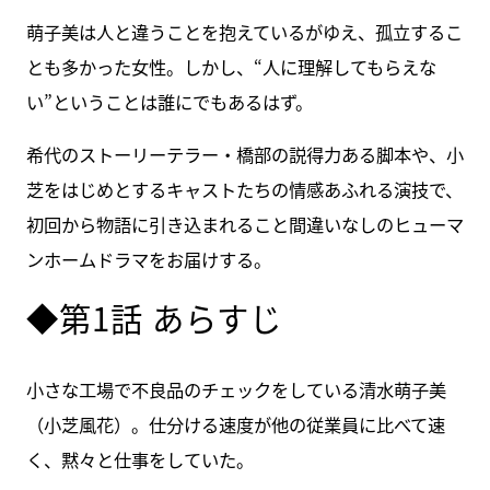
萌子美は人と違うことを抱えているがゆえ、孤立するこ
とも多かった女性。しかし、“人に理解してもらえな
い”ということは誰にでもあるはず。
希代のストーリーテラー・橋部の説得力ある脚本や、小
芝をはじめとするキャストたちの情感あふれる演技で、
初回から物語に引き込まれること間違いなしのヒューマ
ンホームドラマをお届けする。
◆第1話 あらすじ
小さな工場で不良品のチェックをしている清水萌子美
（小芝風花）。仕分ける速度が他の従業員に比べて速
く、黙々と仕事をしていた。