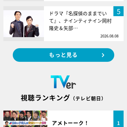
5
ドラマ『名探偵のままでい
て』、ナインティナイン岡村
隆史＆矢部…
2026.08.08
もっと見る
視聴ランキング
（テレビ朝日）
アメトーーク！
1