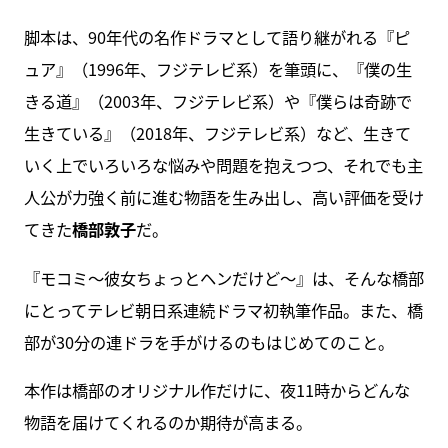
脚本は、90年代の名作ドラマとして語り継がれる『ピ
ュア』（1996年、フジテレビ系）を筆頭に、『僕の生
きる道』（2003年、フジテレビ系）や『僕らは奇跡で
生きている』（2018年、フジテレビ系）など、生きて
いく上でいろいろな悩みや問題を抱えつつ、それでも主
人公が力強く前に進む物語を生み出し、高い評価を受け
てきた
橋部敦子
だ。
『モコミ～彼女ちょっとヘンだけど～』は、そんな橋部
にとってテレビ朝日系連続ドラマ初執筆作品。また、橋
部が30分の連ドラを手がけるのもはじめてのこと。
本作は橋部のオリジナル作だけに、夜11時からどんな
物語を届けてくれるのか期待が高まる。