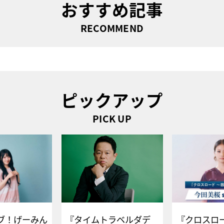
おすすめ記事
RECOMMEND
ピックアップ
PICK UP
ブ！げーみん
『タイムトラベルダデ
『クロスロー