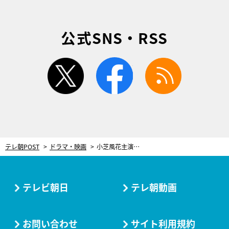
公式SNS・RSS
twitter
facebook
rss
テレ朝POST
ドラマ・映画
小芝風花主演、モノの気持ちがわかるヒロインの成長物語…『モコミ』いよいよ今夜スタート
テレビ朝日
テレ朝動画
お問い合わせ
サイト利用規約