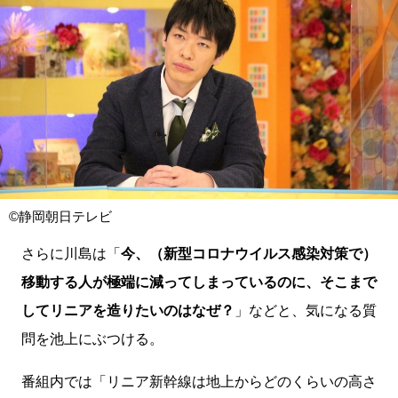
©静岡朝日テレビ
さらに川島は「
今、（新型コロナウイルス感染対策で）
移動する人が極端に減ってしまっているのに、そこまで
してリニアを造りたいのはなぜ？
」などと、気になる質
問を池上にぶつける。
番組内では「リニア新幹線は地上からどのくらいの高さ