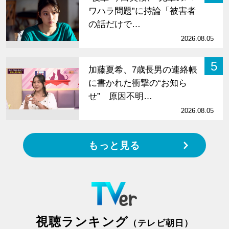
ワハラ問題”に持論「被害者
の話だけで…
2026.08.05
5
加藤夏希、7歳長男の連絡帳
に書かれた衝撃の“お知ら
せ” 原因不明…
2026.08.05
もっと見る
視聴ランキング
（テレビ朝日）