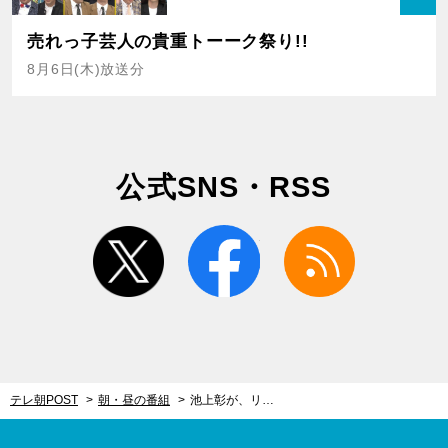
売れっ子芸人の貴重トーーク祭り!!
8月6日(木)放送分
公式SNS・RSS
twitter
facebook
rss
テレ朝POST
朝・昼の番組
池上彰が、リニア新幹線の現状を緊急取材！工事を静岡県が「待った」…問題解決の糸口探る