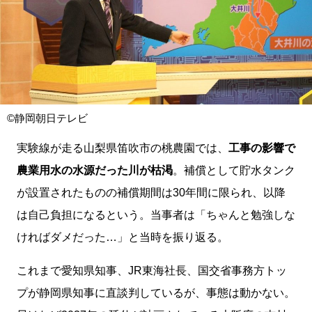
©静岡朝日テレビ
実験線が走る山梨県笛吹市の桃農園では、
工事の影響で
農業用水の水源だった川が枯渇
。補償として貯水タンク
が設置されたものの補償期間は30年間に限られ、以降
は自己負担になるという。当事者は「ちゃんと勉強しな
ければダメだった…」と当時を振り返る。
これまで愛知県知事、JR東海社長、国交省事務方トッ
プが静岡県知事に直談判しているが、事態は動かない。