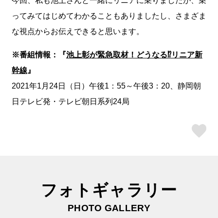
ってみてはじめてわかることもありましたし、さまざま
な視点からお伝えできると思います。
※番組情報：『
池上彰が緊急取材！どうなる⁉リニア新
幹線
』
2021年1月24日（日）午後1：55～午後3：20、静岡朝
日テレビ発・テレビ朝日系列24局
ス
フォトギャラリー
PHOTO GALLERY