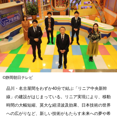
©静岡朝日テレビ
品川・名古屋間をわずか40分で結ぶ「リニア中央新幹
線」の建設がはじまっている。リニア実現により、移動
時間の大幅短縮、莫大な経済波及効果、日本技術の世界
への広がりなど、新しい技術がもたらす未来への夢や希