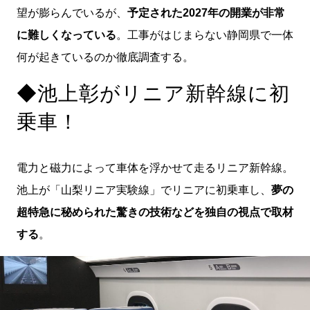
望が膨らんでいるが、
予定された2027年の開業が非常
に難しくなっている
。工事がはじまらない静岡県で一体
何が起きているのか徹底調査する。
◆池上彰がリニア新幹線に初
乗車！
電力と磁力によって車体を浮かせて走るリニア新幹線。
池上が「山梨リニア実験線」でリニアに初乗車し、
夢の
超特急に秘められた驚きの技術などを独自の視点で取材
する
。