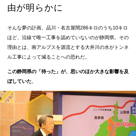
由が明らかに
そんな夢の計画、品川・名古屋間286キロのうち10キロ
ほど、沿線で唯一工事を認めていないのが静岡県。その
理由とは、南アルプスを源流とする大井川の水がトンネ
ル工事によって減ることへの恐れだ。
この静岡県の「待った」が、思いのほか大きな影響を及
ぼしていた
。