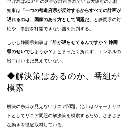
早ければ2037年の延伸が計画されている大阪府の吉村
知事は「
一つの都道府県が反対するからすべての計画が
遅れるのは、国家のあり方として問題だ
」と静岡県の対
応や、事態を打開できない国を批判する。
しかし静岡県知事は「
誰が遅らせてるんですか？ 静岡
県のせいでしょうか？
」とまったく折れず、トンネルの
出口はいまだ見えていない。
◆解決策はあるのか、番組が
模索
解決の糸口が見えないリニア問題。池上はジャーナリス
トとしてリニア問題の解決策を模索するため、さまざま
な動きを徹底取材している。