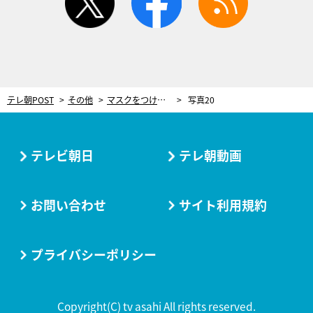
テレ朝POST
その他
マスクをつけても、はずしても。カラーが映える“最旬メイク”を伝授
写真20
テレビ朝日
テレ朝動画
お問い合わせ
サイト利用規約
プライバシーポリシー
Copyright(C) tv asahi All rights reserved.