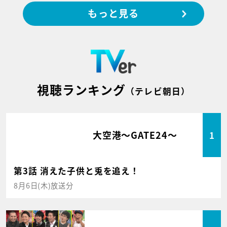
もっと見る
視聴ランキング
（テレビ朝日）
大空港～GATE24～
1
第3話 消えた子供と兎を追え！
8月6日(木)放送分