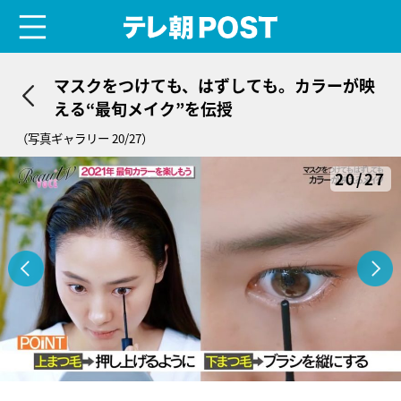
menu
テレ朝POST
マスクをつけても、はずしても。カラーが映
える“最旬メイク”を伝授
（写真ギャラリー 20/27）
20/27